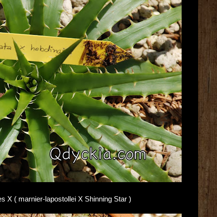
es X ( marnier-lapostollei X Shinning Star )