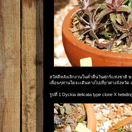
สวัสดีหลังเลิกงานในค่ำคืนวันศุกร์แห่งชาติ
เพื่อนๆท่านใดจะเดินทางไปเที่ยวต่างจังหวั
รูปที่ 1 Dyckia delicata type clone X hebding