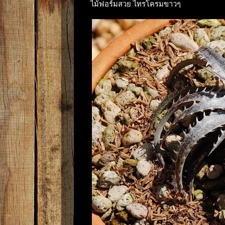
ไม้ฟอร์มสวย ไทรโครมขาวๆ