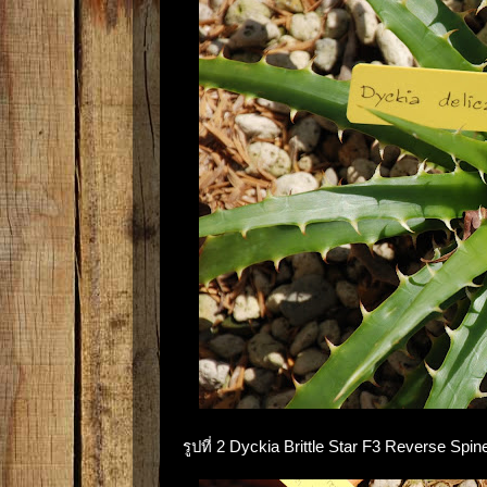
รูปที่ 2 Dyckia Brittle Star F3 Reverse Spin