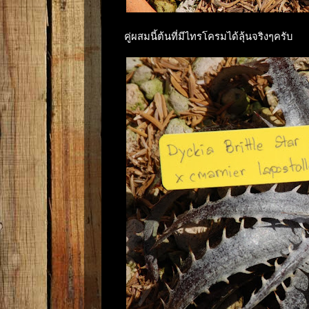
คู่ผสมนี้ต้นที่มีไทรโครมได้ลุ้นจริงๆครับ