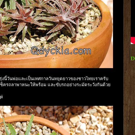
D
 พรุ่งนี้วันพ่อและเป็นเทศกาลวันหยุดยาวของชาวไทยเราครับ
ด เช็ครถลาพาหนะให้พร้อม และขับรถอย่างระมัดระวังกันด้วย
ii