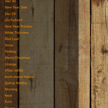
Dec 30
New Year Sale
Dec 29
เย็นวันจันทร์
New Year Preview
White Trichome
Red Leaf
Snow
Holiday
Merry Christmas
Orange
คริสมาสต์อีฟ
burle-marxii Hybrid
Qshop Holiday
Morning
Next
กิ่งก่า