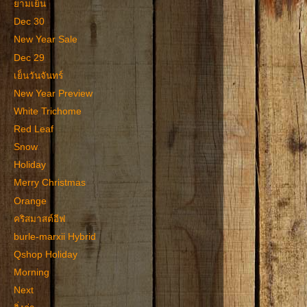
ยามเย็น
Dec 30
New Year Sale
Dec 29
เย็นวันจันทร์
New Year Preview
White Trichome
Red Leaf
Snow
Holiday
Merry Christmas
Orange
คริสมาสต์อีฟ
burle-marxii Hybrid
Qshop Holiday
Morning
Next