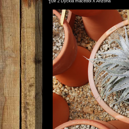
รูปที่ 2 Dyckia macedoi X Arizona