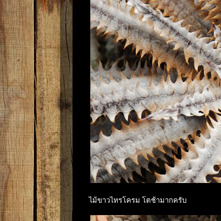
ไม้ขาวไทรโครม โตช้ามากครับ