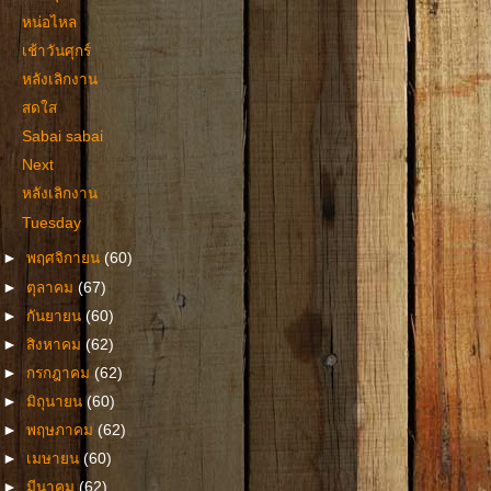
หน่อไหล
เช้าวันศุกร์
หลังเลิกงาน
สดใส
Sabai sabai
Next
หลังเลิกงาน
Tuesday
►
พฤศจิกายน
(60)
►
ตุลาคม
(67)
►
กันยายน
(60)
►
สิงหาคม
(62)
►
กรกฎาคม
(62)
►
มิถุนายน
(60)
►
พฤษภาคม
(62)
►
เมษายน
(60)
►
มีนาคม
(62)