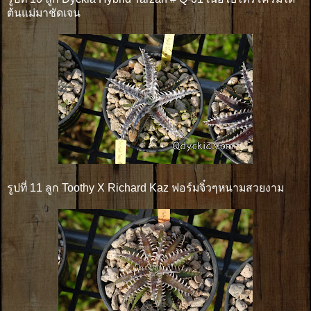
ต้นแม่มาชัดเจน
รูปที่ 11 ลูก Toothy X Richard Kaz ฟอร์มจิ๋วๆหนามสวยงาม