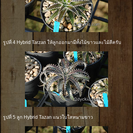
รูปที่ 4 Hybrid Tarzan ให้ลูกออกมามีทั้งไม้ขาวและไม้สีครับ
รูปที่ 5 ลูก Hybrid Tazan แนวใบใสหนามขาว