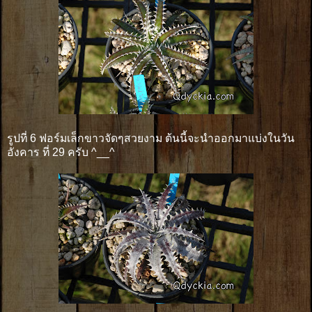
รูปที่ 6 ฟอร์มเล็กขาวจัดๆสวยงาม ต้นนี้จะนำออกมาแบ่งในวัน
อังคาร ที่ 29 ครับ ^__^