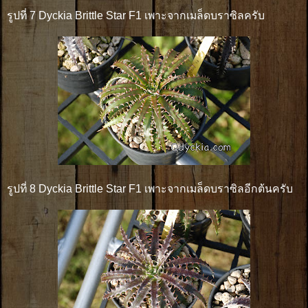
รูปที่ 7 Dyckia Brittle Star F1 เพาะจากเมล็ดบราซิลครับ
รูปที่ 8 Dyckia Brittle Star F1 เพาะจากเมล็ดบราซิลอีกต้นครับ