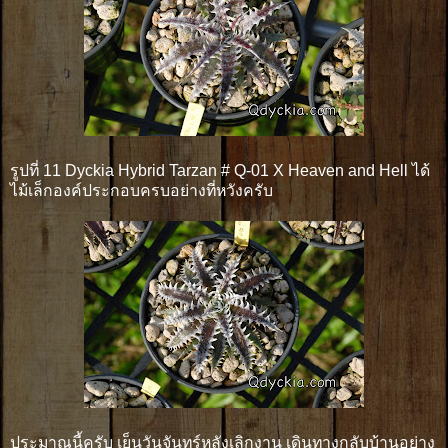
รูปที่ 11 Dyckia Hybrid Tarzan # Q-01 X Heaven and Hell ได้
ไม้เล็กองค์ประกอบครบอย่างที่หวังครับ
ประมาณนี้ครับ เย็นวันจันทร์หลังเลิกงาน เดินทางกลับบ้านอย่าง