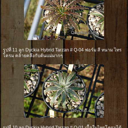
รูปที่ 11 ลูก Dyckia Hybrid Tarzan # Q-04 ฟอร์ม สี หนาม ไทร
โครม คล้ายคลึงกับต้นแม่มากๆ
รูปที่ 10 ลูก Dyckia Hybrid Tarzan # Q-01 เนื้อใบไทรโครมได้