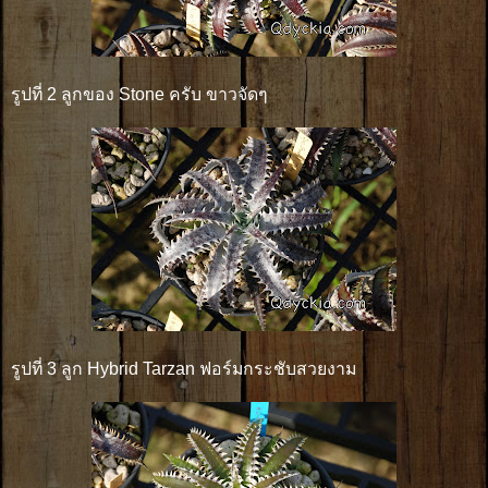
รูปที่ 2 ลูกของ Stone ครับ ขาวจัดๆ
รูปที่ 3 ลูก Hybrid Tarzan ฟอร์มกระชับสวยงาม