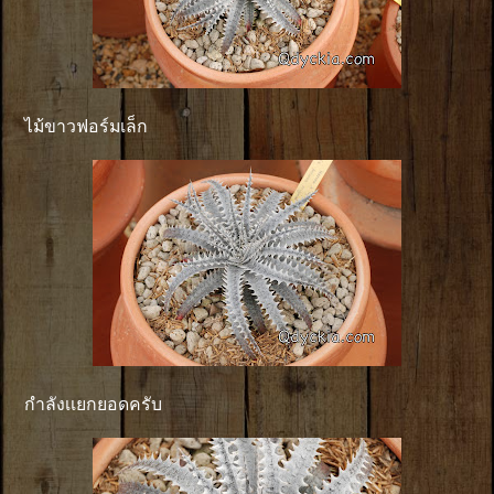
ไม้ขาวฟอร์มเล็ก
กำลังเเยกยอดครับ