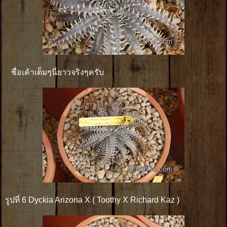
ชื่อเค้าเต็มๆนี่ยาวจริงๆครับ
รูปที่ 6 Dyckia Arizona X ( Toothy X Richard Kaz )