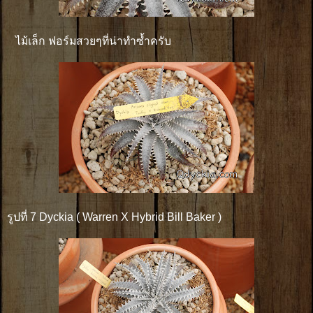
ไม้เล็ก ฟอร์มสวยๆที่น่าทำซ้ำครับ
รูปที่ 7 Dyckia ( Warren X Hybrid Bill Baker )