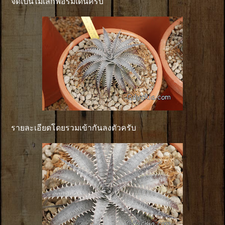
จัดเป็นไม้เล็กฟอร์มเด่นครับ
รายละเอียดโดยรวมเข้ากันลงตัวครับ