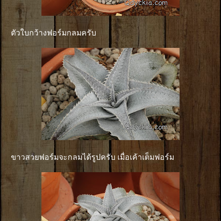
ตัวใบกว้างฟอร์มกลมครับ
ขาวสวยฟอร์มจะกลมได้รูปครับ เมื่อเค้าเต็มฟอร์ม