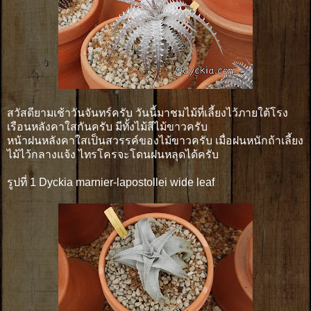
สวัสดียามเช้าวันจันทร์ครับ วันนี้มาชมไม้ที่เลี้ยงไว้ภายใต้โรง
เรือนหลังคาใสกันครับ มีทั้งไม้สีไม้ขาวครับ
หน้าฝนหลังคาใสเป็นสวรรค์ของไม้ขาวครับ เมื่อฝนหนักถ้าเลี้ยง
ไม้ไว้กลางแจ้ง ไทรโครจะโดนฝนหลุดได้ครับ
รูปที่ 1 Dyckia marnier-lapostollei wide leaf