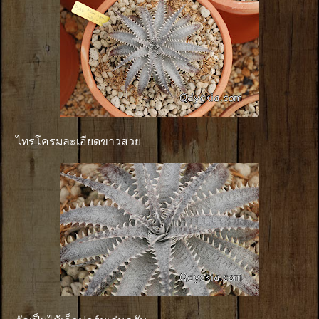
ไทรโครมละเอียดขาวสวย