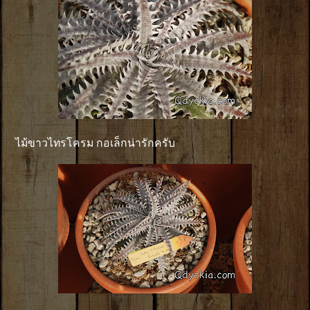
ไม้ขาวไทรโครม กอเล็กน่ารักครับ