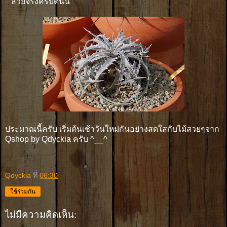
สวยจริงครับต้นนี้
ประมาณนี้ครับ เริ่มต้นเช้าวันใหม่กันอย่างสดใสกับไม้สวยๆจาก
Qshop by Qdyckia ครับ ^__^
Qdyckia
ที่
06:30
ใช้ร่วมกัน
ไม่มีความคิดเห็น: