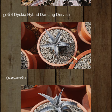
รูปที่ 4 Dyckia Hybrid Dancing Dervish
รุ่นหน่อครับ