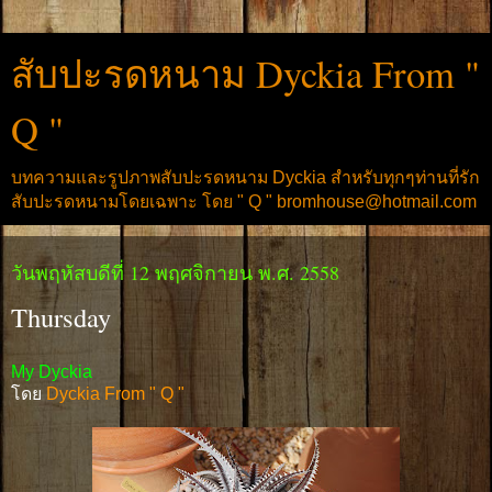
สับปะรดหนาม Dyckia From "
Q "
บทความและรูปภาพสับปะรดหนาม Dyckia สำหรับทุกๆท่านที่รัก
สับปะรดหนามโดยเฉพาะ โดย " Q " bromhouse@hotmail.com
วันพฤหัสบดีที่ 12 พฤศจิกายน พ.ศ. 2558
Thursday
My Dyckia
โดย
Dyckia From " Q "