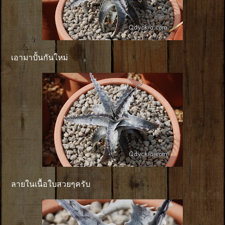
เอามาปั้นกันใหม่
ลายในเนื้อใบสวยๆครับ