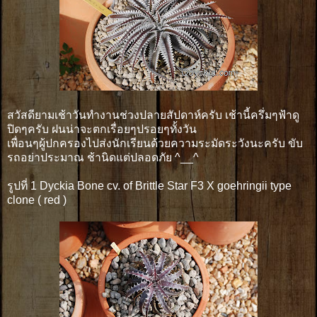
สวัสดียามเช้าวันทำงานช่วงปลายสัปดาห์ครับ เช้านี้ครึ่มๆฟ้าดู
ปิดๆครับ ฝนน่าจะตกเรื่อยๆปรอยๆทั้งวัน
เพื่อนๆผู้ปกครองไปส่งนักเรียนด้วยความระมัดระวังนะครับ ขับ
รถอย่าประมาณ ช้านิดแต่ปลอดภัย ^__^
รูปที่ 1 Dyckia Bone cv. of Brittle Star F3 X goehringii type
clone ( red )