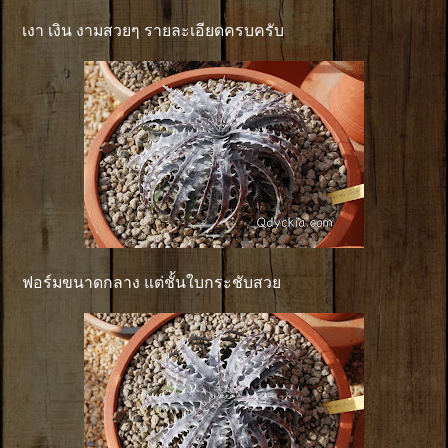
เงา เงิน งามสวยๆ รายละเอียดครบครับ
ฟอร์มขนาดกลาง แต่ชั้นใบกระชับสวย