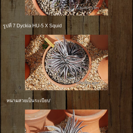
รูปที่ 7 Dyckia HU-5 X Squid
หนามสวยเป็นระเบียบ