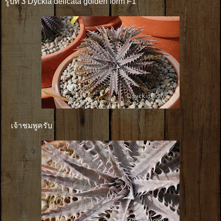
รูปที่ 3 Dyckia delicata golden form F1
เจ้าชมพูครับ