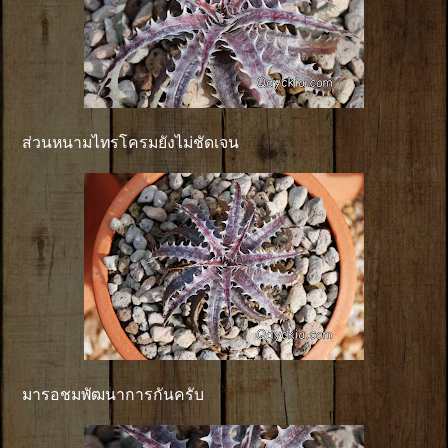
ส่วนหนามไทรโครมยังไม่ชัดเจน
มารอชมพัฒนาการกันครับ