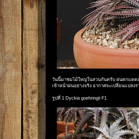
วันนี้มาชมไม้ใหญ่ในสวนกันครับ ฝนตกแดดอ
เข้าหน้าฝนอย่างจริง อากาศจะเปลี่ยนแปลงรว
รูปที่ 1 Dyckia goehringii F1