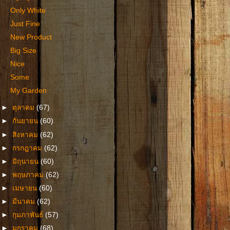
Only White
Just Fine
New Product
Big Size
Nice
Some
My Garden
►
ตุลาคม
(67)
►
กันยายน
(60)
►
สิงหาคม
(62)
►
กรกฎาคม
(62)
►
มิถุนายน
(60)
►
พฤษภาคม
(62)
►
เมษายน
(60)
►
มีนาคม
(62)
►
กุมภาพันธ์
(57)
►
มกราคม
(68)