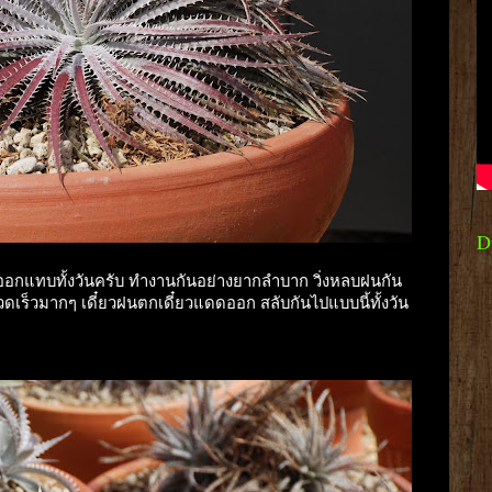
D
อกแทบทั้งวันครับ ทำงานกันอย่างยากลำบาก วิ่งหลบฝนกัน
ดเร็วมากๆ เดี๋ยวฝนตกเดี๋ยวแดดออก สลับกันไปแบบนี้ทั้งวัน