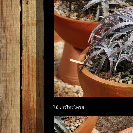
ไม้ขาวไทรโครม