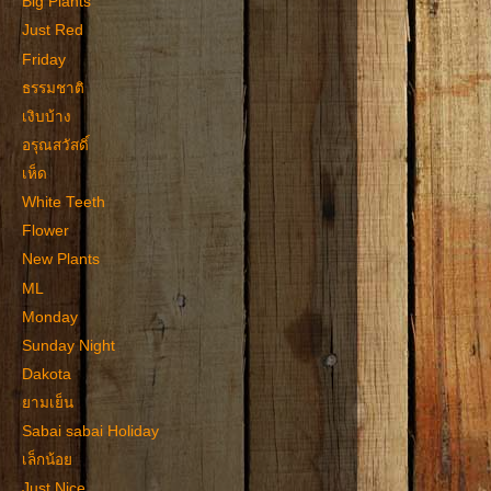
Big Plants
Just Red
Friday
ธรรมชาติ
เงิบบ้าง
อรุณสวัสดิ์
เห็ด
White Teeth
Flower
New Plants
ML
Monday
Sunday Night
Dakota
ยามเย็น
Sabai sabai Holiday
เล็กน้อย
Just Nice