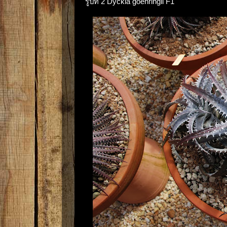
รูปที่ 2 Dyckia goehringii F1