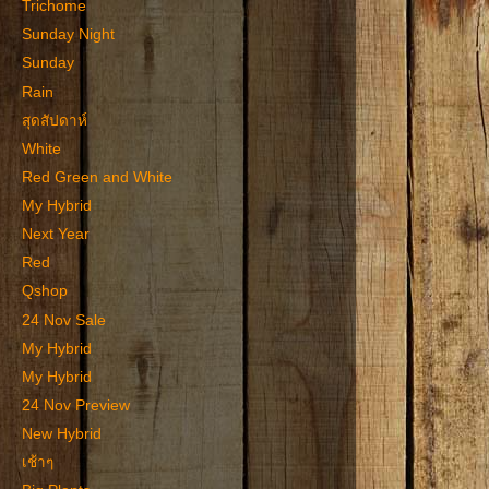
Trichome
Sunday Night
Sunday
Rain
สุดสัปดาห์
White
Red Green and White
My Hybrid
Next Year
Red
Qshop
24 Nov Sale
My Hybrid
My Hybrid
24 Nov Preview
New Hybrid
เช้าๆ