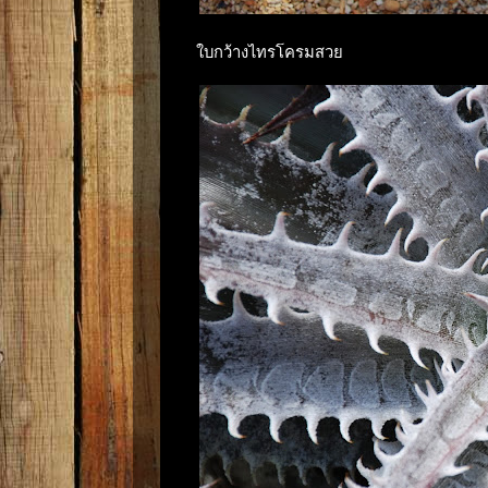
ใบกว้างไทรโครมสวย