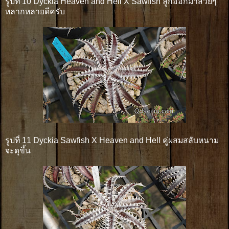
รูปที่ 10 Dyckia Heaven and Hell X Sawfish ลูกออกมาสวยๆ
หลากหลายดีครับ
รูปที่ 11 Dyckia Sawfish X Heaven and Hell คู่ผสมสลับหนาม
จะดุขึ้น