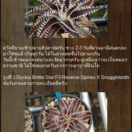
สวัสดียามเช้าปลายสัปดาห์ครับ ช่วง 2-3 วันที่ผ่านมามีฝนตกลง
มาให้ชุ่มฉ่ำกันทุกวัน ไม้ในสวนสดชื่นไปตามๆกัน
วันนี้เช้าหมอกลงหนาและจัดมากๆครับ ดูเหมือนว่าจะเป็นหมอก
ธรรมชาติ ไม่ใช่หมอกควันจากการเผาป่าที่อินโด
รูปที่ 1 Dyckia Brittle Star F3 Reverse Spines X Snaggletooth
ฟอร์มกลมสวยรายละเอียดดีครับ