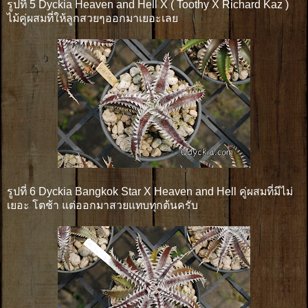
รูปที่ 5 Dyckia Heaven and Hell X ( Toothy X Richard Kaz )
ไม้คู่ผสมที่ให้ลูกสวยๆออกมาเยอะเลย
รูปที่ 6 Dyckia Bangkok Star X Heaven and Hell คู่ผสมที่มีไม่
เยอะ โตช้า แต่ออกมาสวยแทบทุกต้นครับ