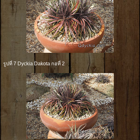
รูปที่ 7 Dyckia Dakota กอที่ 2