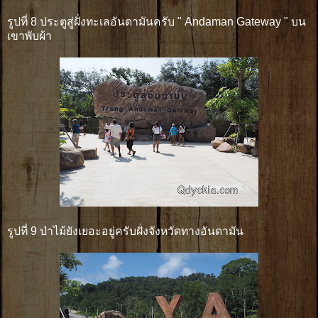
รูปที่ 8 ประตูสู่ฝั่งทะเลอันดามันครับ " Andaman Gateway " บน
เขาพับผ้า
รูปที่ 9 ป่าไม้ยังเยอะอยู่ครับฝั่งจังหวัดทางอันดามัน