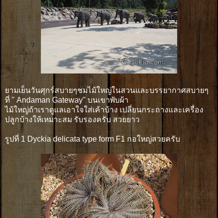
ยามเย็นวันศุกร์สบายๆชมไม้ใหญ่ในสวนและบรรยากาศสบายๆ
ที่ " Andaman Gateway" บนเขาพับผ้า
ไม้ใหญ่ถ้าเราดูแลเอาใจใส่เค้าบ้าง เปลี่ยนกระถางและเครื่อง
ปลูกบ้างให้เหมาะสม รับรองครับ สวยยาว
รูปที่ 1 Dyckia delicata type form F1 กอใหญ่สวยครับ