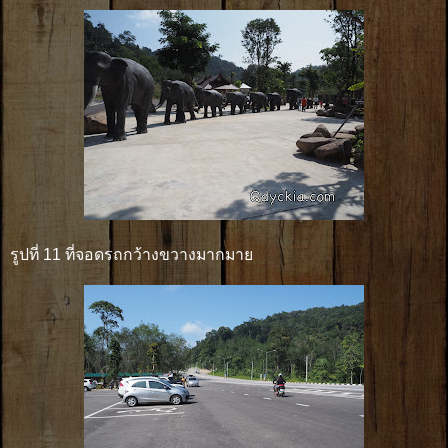
รูปที่ 11 ที่จอดรถกว้างขวางมากมาย