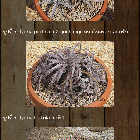
รูปที่ 5 Dyckia pectinata X goehringii หน่อไหลรอบเลยครับ
รูปที่ 6 Dyckia Dakota กอที่ 1