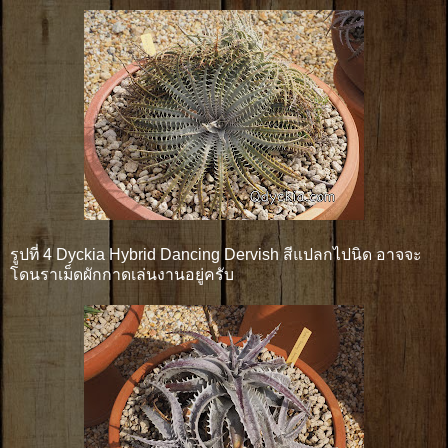
รูปที่ 4 Dyckia Hybrid Dancing Dervish สีแปลกไปนิด อาจจะ
โดนราเม็ดผักกาดเล่นงานอยู่ครับ