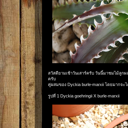
สวัสดียามเช้าวันเสาร์ครับ วันนี้มาชมไม้ลู
ครับ
คู่ผสมของ Dyckia burle-marxii โดยมากจะไ
รูปที่ 1 Dyckia goehringii X burle-marxii