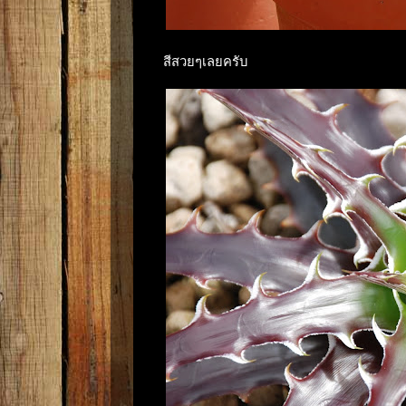
สีสวยๆเลยครับ