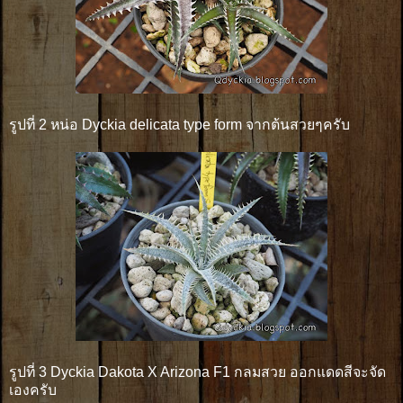
รูปที่ 2 หน่อ Dyckia delicata type form จากต้นสวยๆครับ
รูปที่ 3 Dyckia Dakota X Arizona F1 กลมสวย ออกแดดสีจะจัด
เองครับ