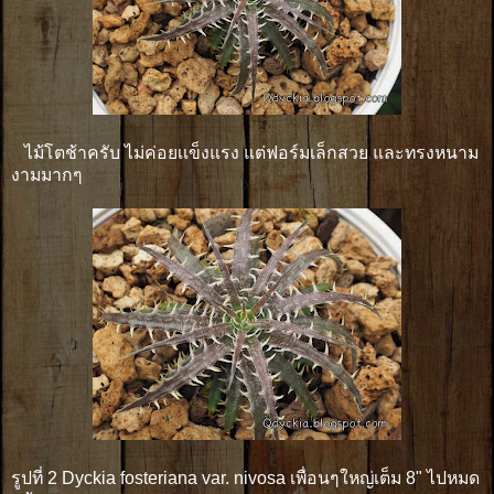
ไม้โตช้าครับ ไม่ค่อยเเข็งแรง แต่ฟอร์มเล็กสวย และทรงหนาม
งามมากๆ
รูปที่ 2 Dyckia fosteriana var. nivosa เพื่อนๆใหญ่เต็ม 8" ไปหมด