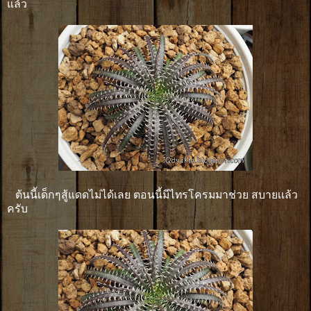
แล้ว
ต้นนี้เด็กๆสู้แดดไม่ได้เลย ตอนนี้มีไทรโครมมาช่วย สบายเเล้ว
ครับ