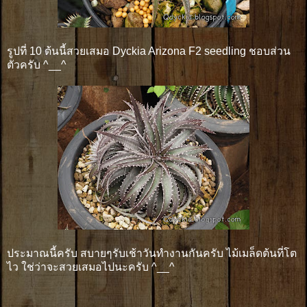
รูปที่ 10 ต้นนี้สวยเสมอ Dyckia Arizona F2 seedling ชอบส่วน
ตัวครับ ^__^
ประมาณนี้ครับ สบายๆรับเช้าวันทำงานกันครับ ไม้เมล็ดต้นที่โต
ไว ใช่ว่าจะสวยเสมอไปนะครับ ^__^