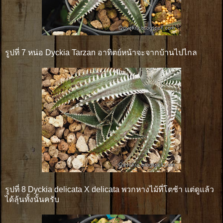
รูปที่ 7 หน่อ Dyckia Tarzan อาทิตย์หน้าจะจากบ้านไปไกล
รูปที่ 8 Dyckia delicata X delicata พวกหางไม้ที่โตช้า แต่ดูแล้ว
ได้ลุ้นทั้งนั้นครับ