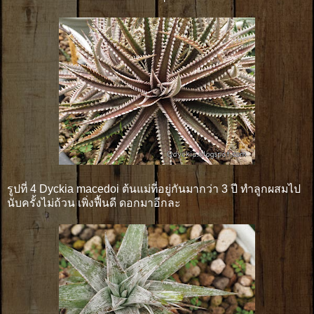
รูปที่ 4 Dyckia macedoi ต้นแม่ที่อยู่กันมากว่า 3 ปี ทำลูกผสมไป
นับครั้งไม่ถ้วน เพิ่งฟื้นดี ดอกมาอีกละ