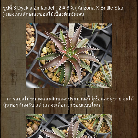
รูปที่ 3 Dyckia Zinfandel F2 # 8 X ( Arizona X Brittle Star
) มองเห็นลักษณะของไม้เบื้องต้นชัดเจน
การแบ่งไม้ขนาดและลักษณะประมาณนี้ ผู้ซื้อและผู้ขาย จะได้
ลุ้นพอๆกันครับ แล้วแต่จะเลือกว่าชอบแบบไหน