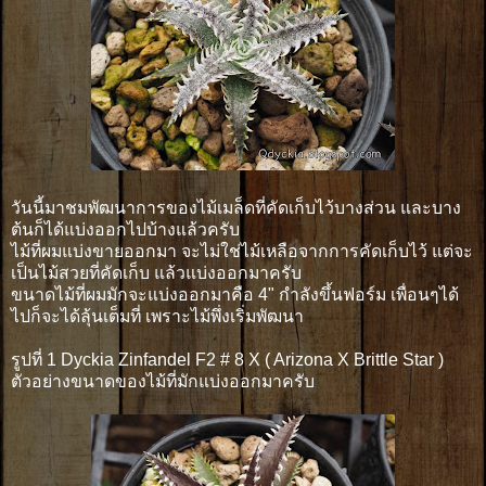
วันนี้มาชมพัฒนาการของไม้เมล็ดที่คัดเก็บไว้บางส่วน และบาง
ต้นก็ได้แบ่งออกไปบ้างแล้วครับ
ไม้ที่ผมแบ่งขายออกมา จะไม่ใช่ไม้เหลือจากการคัดเก็บไว้ แต่จะ
เป็นไม้สวยที่คัดเก็บ แล้วแบ่งออกมาครับ
ขนาดไม้ที่ผมมักจะแบ่งออกมาคือ 4" กำลังขึ้นฟอร์ม เพื่อนๆได้
ไปก็จะได้ลุ้นเต็มที่ เพราะไม้พึ่งเริ่มพัฒนา
รูปที่ 1 Dyckia Zinfandel F2 # 8 X ( Arizona X Brittle Star )
ตัวอย่างขนาดของไม้ที่มักแบ่งออกมาครับ