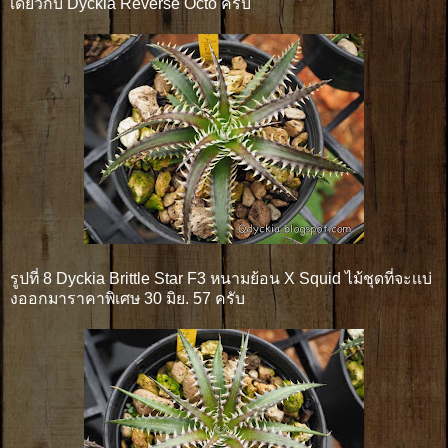
เดียวกับ Dyckia Reverse Octo ครับ
รูปที่ 8 Dyckia Brittle Star F3 หนามย้อน X Squid ไม้ชุดที่จะเเบ่
งออกมาราคาพิเศษ 30 มิย. 57 ครับ