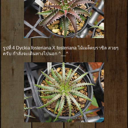
รูปที่ 4 Dyckia fosteriana X fosteriana ไม้เมล็ดบราซิล สวยๆ
ครับ กำลังจะเดินทางไปนอก ^__^