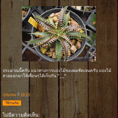
ประมาณนี้ครับ แนวทางการแบ่งไม้ของผมชัดเจนครับ แบ่งไม้
สวยออกมาให้เพื่อนๆได้เก็บกัน ^__^
Qdyckia
ที่
18:23
ใช้ร่วมกัน
ไม่มีความคิดเห็น: