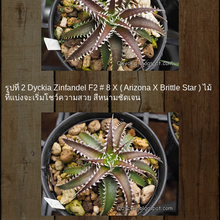
รูปที่ 2 Dyckia Zinfandel F2 # 8 X ( Arizona X Brittle Star ) ไม้
ที่แบ่งจะเริ่มโชว์ความสวย สีหนามชัดเจน