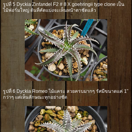
รูปที่ 5 Dyckia Zinfandel F2 # 8 X goehringii type clone เป็น
ไม้ฟอร์มใหญ่ ต้นที่คัดแบ่งจะเห็นหน้าตาชัดแล้ว
รูปที่ 6 Dyckia Romeo ไม้แคระ สวยครบมากๆ รัศมีขนาดแค่ 1"
กว่าๆ แต่เห็นลักษณะทุกอย่างชัด