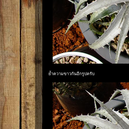
ย้ำความขาวกันอีกรูปครับ