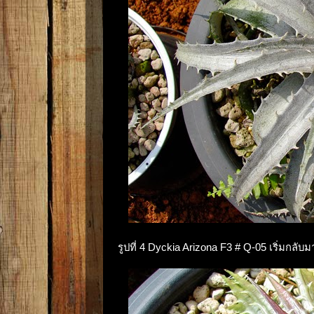
รูปที่ 4 Dyckia Arizona F3 # Q-05 เริ่มกลับ