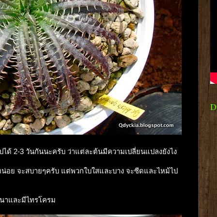
D
ไปได้ 2-3 วันกันนะครับ ว่าแต่ละต้นมีความเปลี่ยนแปลงยังไง
น่อย จะสบายๆครับ แต่พวกใบใสและบาง จะซีดและไหม้ไป
ใบหนาและมีไทรโครม