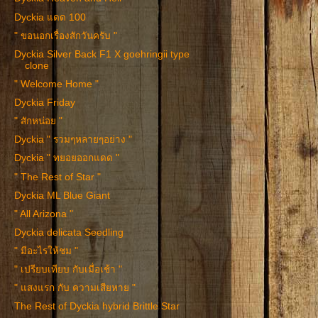
Dyckia แดด 100
" ขอนอกเรื่องสักวันครับ "
Dyckia Silver Back F1 X goehringii type
clone
" Welcome Home "
Dyckia Friday
" สักหน่อย "
Dyckia " รวมๆหลายๆอย่าง "
Dyckia " ทยอยออกแดด "
" The Rest of Star "
Dyckia ML Blue Giant
" All Arizona "
Dyckia delicata Seedling
" มีอะไรให้ชม "
" เปรียบเทียบ กับเมื่อเช้า "
" แสงแรก กับ ความเสียหาย "
The Rest of Dyckia hybrid Brittle Star