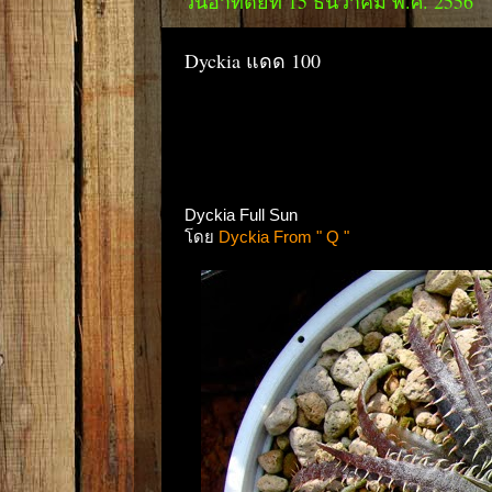
วันอาทิตย์ที่ 15 ธันวาคม พ.ศ. 2556
Dyckia แดด 100
Dyckia Full Sun
โดย
Dyckia From " Q "