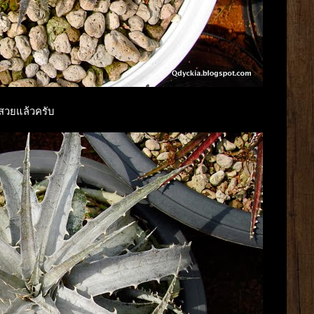
วสวยแล้วครับ