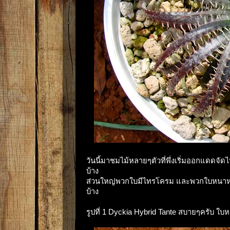
วันนี้มาชมไม้หลายๆตัวที่พึ่งเริ่มออกแดดจัด
บ้าง
ส่วนใหญ่พวกใบมีไทรโครม และพวกใบหนาห
บ้าง
รูปที่ 1 Dyckia Hybrid Tante สบายๆครับ 