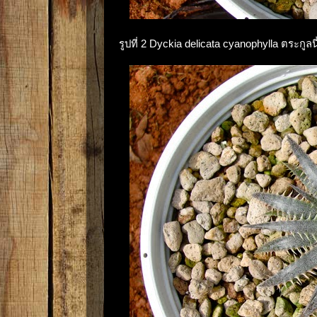
รูปที่ 2 Dyckia delicata cyanophylla ตระกูลน