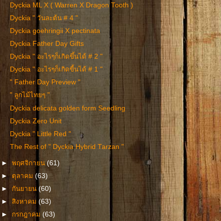
Dyckia ML X ( Warren X Dragon Tooth )
Dyckia " วันละต้น # 4 "
Dyckia goehringii X pectinata
Dyckia Father Day Gifts
Dyckia " อะไรๆก็เกิดขึ้นได้ # 2 "
Dyckia " อะไรๆก็เกิดขี้นได้ # 1 "
" Father Day Preview "
" ลูกไม้ไทยๆ "
Dyckia delicata golden form Seedling
Dyckia Zero Unit
Dyckia " Little Red "
The Rest of " Dyckia Hybrid Tarzan "
►
พฤศจิกายน
(61)
►
ตุลาคม
(63)
►
กันยายน
(60)
►
สิงหาคม
(63)
►
กรกฎาคม
(63)