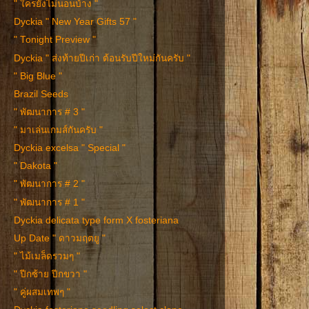
" ใครยังไม่นอนบ้าง "
Dyckia " New Year Gifts 57 "
" Tonight Preview "
Dyckia " ส่งท้ายปีเก่า ต้อนรับปีใหม่กันครับ "
" Big Blue "
Brazil Seeds
" พัฒนาการ # 3 "
" มาเล่นเกมส์กันครับ "
Dyckia excelsa " Special "
" Dakota "
" พัฒนาการ # 2 "
" พัฒนาการ # 1 "
Dyckia delicata type form X fosteriana
Up Date " ดาวมฤตยู "
" ไม้เมล็ดรวมๆ "
" ปีกซ้าย ปีกขวา "
" คู่ผสมเทพๆ "