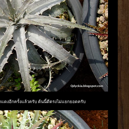
มาแดงอีกครั้งแล้วครับ ต้นนี้ดีตรงไม่แยกยอดครับ