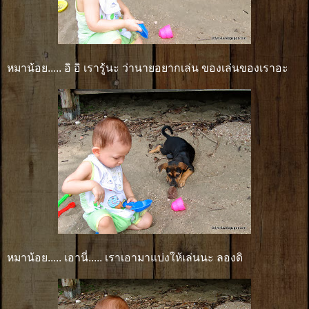
หมาน้อย..... อิ อิ เรารู้นะ ว่านายอยากเล่น ของเล่นของเราอะ
หมาน้อย..... เอานี่..... เราเอามาแบ่งให้เล่นนะ ลองดิ