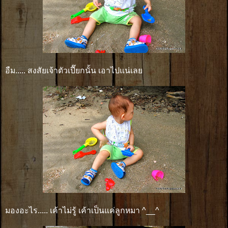
อืม..... สงสัยเจ้าตัวเปี๊ยกนั้น เอาไปแน่เลย
มองอะไร..... เค้าไม่รู้ เค้าเป็นแค่ลูกหมา ^__^