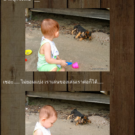
เชอะ..... ไม่ยอมแบ่ง เราเล่นของเล่นเราต่อก็ได้.....