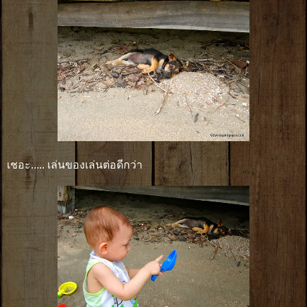
เชอะ..... เล่นของเล่นต่อดีกว่า