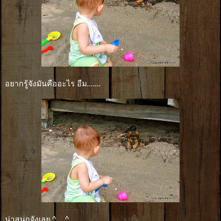
อยากรู้จังมันคืออะไร อืม.......
น่าสนุกจังเลย ^__^