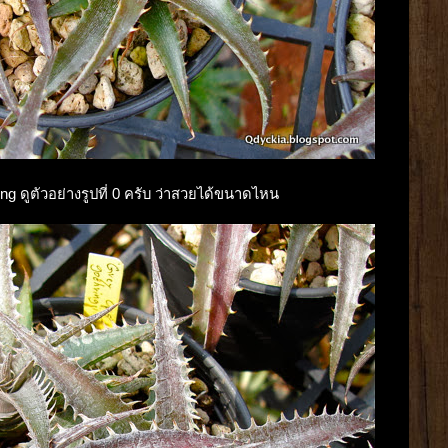
ing ดูตัวอย่างรูปที่ 0 ครับ ว่าสวยได้ขนาดไหน