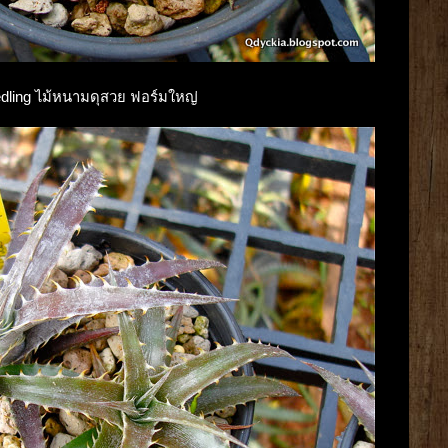
eedling ไม้หนามดุสวย ฟอร์มใหญ่