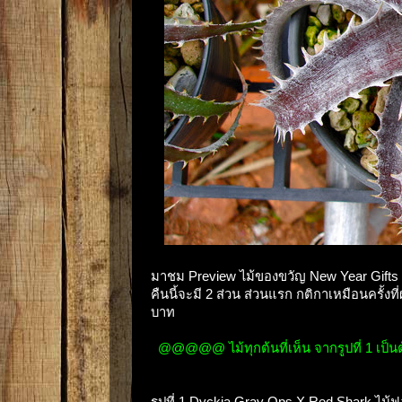
มาชม Preview ไม้ของขวัญ New Year Gifts ส
คืนนี้จะมี 2 ส่วน ส่วนแรก กติกาเหมือนครั้งท
บาท
@@@@@ ไม้ทุกต้นที่เห็น จากรูปที่ 1 เป็
รูปที่ 1 Dyckia Gray Ops X Red Shark ไม้ฟ