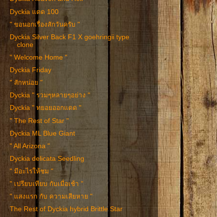
Dyckia แดด 100
" ขอนอกเรื่องสักวันครับ "
Dyckia Silver Back F1 X goehringii type
clone
" Welcome Home "
Dyckia Friday
" สักหน่อย "
Dyckia " รวมๆหลายๆอย่าง "
Dyckia " ทยอยออกแดด "
" The Rest of Star "
Dyckia ML Blue Giant
" All Arizona "
Dyckia delicata Seedling
" มีอะไรให้ชม "
" เปรียบเทียบ กับเมื่อเช้า "
" แสงแรก กับ ความเสียหาย "
The Rest of Dyckia hybrid Brittle Star