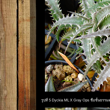
รูปที่ 5 Dyckia ML X Gray Ops ชื่อชั้นธรร