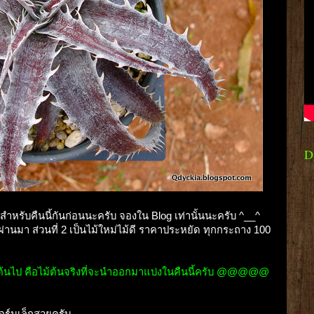
D
ำหรับคืนนี้กันก่อนนะครับ จองใน Blog เท่านั้นนะครับ ^__^
ี่ผ่านมา ส่วนที่ 2 เป็นไม้ใหม่ไม้ดี ราคาประหยัด ทุกกระถาง 100
นต้นไป คือไม้ต้นจริงที่จะนำออกมาแบ่งในคืนนี้ครับ @@@@@
อร์มเล็กสวยครับ