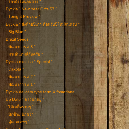
" ใครยังไม่นอนบ้าง "
Dyckia " New Year Gifts 57 "
" Tonight Preview "
Dyckia " ส่งท้ายปีเก่า ต้อนรับปีใหม่กันครับ "
" Big Blue "
Brazil Seeds
" พัฒนาการ # 3 "
" มาเล่นเกมส์กันครับ "
Dyckia excelsa " Special "
" Dakota "
" พัฒนาการ # 2 "
" พัฒนาการ # 1 "
Dyckia delicata type form X fosteriana
Up Date " ดาวมฤตยู "
" ไม้เมล็ดรวมๆ "
" ปีกซ้าย ปีกขวา "
" คู่ผสมเทพๆ "