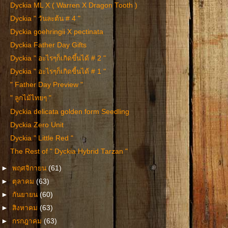
Dyckia ML X ( Warren X Dragon Tooth )
Dyckia " วันละต้น # 4 "
Dyckia goehringii X pectinata
Dyckia Father Day Gifts
Dyckia " อะไรๆก็เกิดขึ้นได้ # 2 "
Dyckia " อะไรๆก็เกิดขี้นได้ # 1 "
" Father Day Preview "
" ลูกไม้ไทยๆ "
Dyckia delicata golden form Seedling
Dyckia Zero Unit
Dyckia " Little Red "
The Rest of " Dyckia Hybrid Tarzan "
►
พฤศจิกายน
(61)
►
ตุลาคม
(63)
►
กันยายน
(60)
►
สิงหาคม
(63)
►
กรกฎาคม
(63)