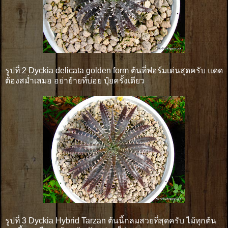
รูปที่ 2 Dyckia delicata golden form ต้นที่ฟอร์มเด่นสุดครับ แดด
ต้องสม่ำเสมอ อย่าย้ายที่บ่อย ปุ๋ยครั้งเดียว
รูปที่ 3 Dyckia Hybrid Tarzan ต้นนี้กลมสวยที่สุดครับ ไม้ทุกต้น