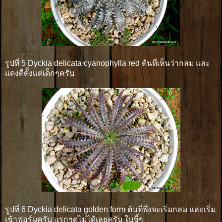
รูปที่ 5 Dyckia delicata cyanophylla red ต้นที่เห็นว่ากลม และ
แดงดีตั้งแต่เด็กๆครับ
รูปที่ 6 Dyckia delicata golden form ต้นที่พึ่งจะเริ่มกลม และเริ่ม
เข้าฟอร์มครับ แรกๆดูไม่ได้เลยครับ ใบชี้ๆ