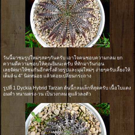
วันนี้มาชมรูปใหม่ๆสดๆกันครับ เอาใจคนชอบความกลม ยก
ความดีความชอบให้คุณยิมนะครับ ที่ทักมาวันก่อน
เลยจัดมาให้ชมกันอีกครั้งด้วยรูปและมุมใหม่ๆ ง่ายๆครับเลี้ยงให้
เต็มล้น 4" นิดหน่อย แล้วค่อยเปลี่ยนกระถาง
รูปที่ 1 Dyckia Hybrid Tarzan ต้นนี้กลมเล็กที่สุดครับ เนื้อใบแดง
อมดำ หนามตรง-วน เป็นวงกลม ดูแล้วลงตัว