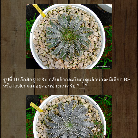
รูปที่ 10 อีกสักรูปครับ กลับเจ้ากลมใหญ่ ดูแล้วน่าจะมีเลือด BS
หรือ foster ผสมอยู่ค่อนข้างแน่ครับ ^__^