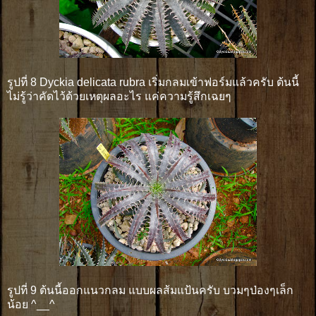
รูปที่ 8 Dyckia delicata rubra เริ่มกลมเข้าฟอร์มแล้วครับ ต้นนี้
ไม่รู้ว่าคัดไว้ด้วยเหตุผลอะไร แค่ความรู้สึกเฉยๆ
รูปที่ 9 ต้นนี้ออกแนวกลม แบบผลส้มแป้นครับ บวมๆป่องๆเล็ก
น้อย ^__^