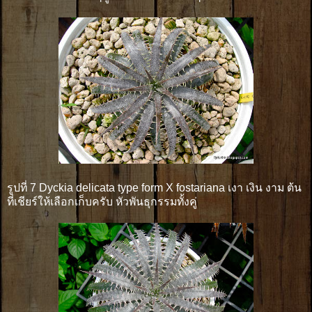
รูปที่ 7 Dyckia delicata type form X fostariana เงา เงิน งาม ต้น
ที่เชียร์ให้เลือกเก็บครับ หัวพันธุกรรมทั้งคู่