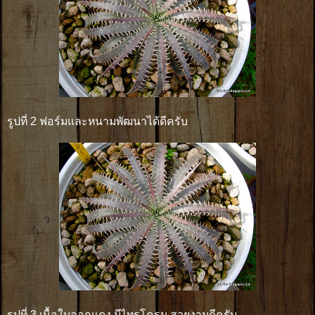
รูปที่ 2 ฟอร์มและหนามพัฒนาได้ดีครับ
รูปที่ 3 เนื้อใบออกแดง มีไทรโครม สวยงามดีครับ