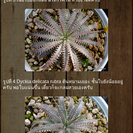
รูปที่ 4 Dyckia delicata rubra ต้นหนามเยอะ ชั้นใบยังน้อยอยู่
ครับ พอใบแน่นขึ้น เดี๋ยวก็จะกลมสวยเองครับ