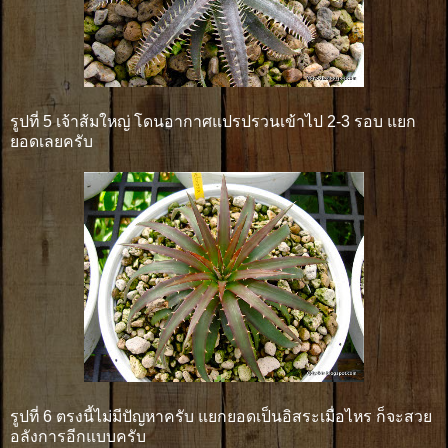
รูปที่ 5 เจ้าส้มใหญ่ โดนอากาศแปรปรวนเข้าไป 2-3 รอบ แยก
ยอดเลยครับ
รูปที่ 6 ตรงนี้ไม่มีปัญหาครับ แยกยอดเป็นอิสระเมื่อไหร ก็จะสวย
อลังการอีกแบบครับ