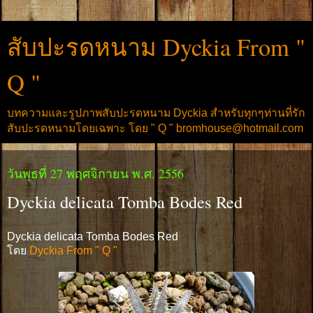
สับปะรดหนาม Dyckia From "
Q "
บทความและรูปภาพสับปะรดหนาม Dyckia สำหรับทุกๆท่านที่รัก
สับปะรดหนามโดยเฉพาะ โดย " Q " bromhouse@hotmail.com
วันพุธที่ 27 พฤศจิกายน พ.ศ. 2556
Dyckia delicata Tomba Bodes Red
Dyckia delicata Tomba Bodes Red
โดย
Dyckia From " Q "