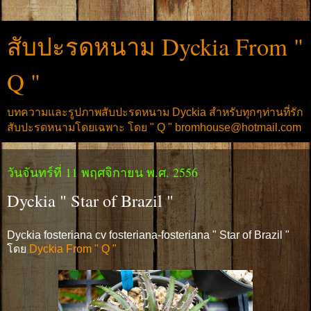
สับปะรดหนาม Dyckia From "
Q "
บทความและรูปภาพสับปะรดหนาม Dyckia สำหรับทุกๆท่านที่รัก
สับปะรดหนามโดยเฉพาะ โดย " Q " bromhouse@hotmail.com
วันจันทร์ที่ 11 พฤศจิกายน พ.ศ. 2556
Dyckia " Star of Brazil "
Dyckia fosteriana cv fosteriana-fosteriana " Star of Brazil "
โดย
Dyckia From " Q "