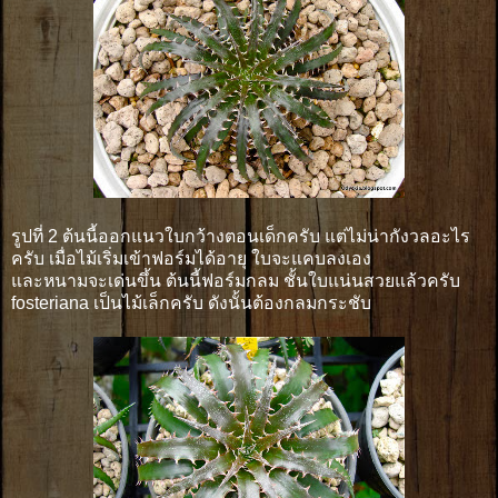
รูปที่ 2 ต้นนี้ออกแนวใบกว้างตอนเด็กครับ แต่ไม่น่ากังวลอะไร
ครับ เมื่อไม้เริ่มเข้าฟอร์มได้อายุ ใบจะแคบลงเอง
และหนามจะเด่นขึ้น ต้นนี้ฟอร์มกลม ชั้นใบแน่นสวยแล้วครับ
fosteriana เป็นไม้เล็กครับ ดังนั้นต้องกลมกระชับ