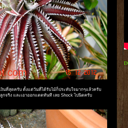
D
้มเงินที่สุดครับ ตั้งแต่วันที่ได้รับไม้ก็ประทับใจมากๆแล้วครับ
งปลูกจริง และเอาออกแดดทันที เลย Shock ไปนิดครับ