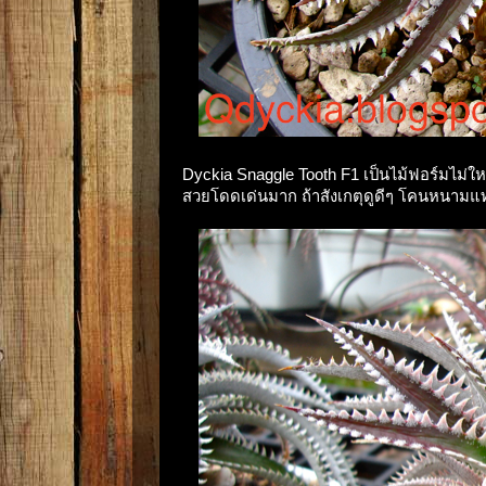
Dyckia Snaggle Tooth F1 เป็นไม้ฟอร์มไม่
สวยโดดเด่นมาก ถ้าสังเกตุดูดีๆ โคนหนามแ