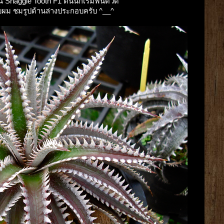
 Snaggle Tooth F1 ต้นนี้ก็เริ่มฟื้นตัวดี
ผม ชมรูปด้านล่างประกอบครับ ^__^