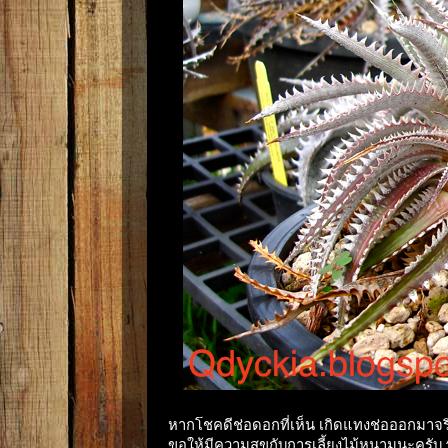
หากโชคดีช่อดอกที่เห็น เกิดแทงช่อออกมาจริงๆ
ขอให้มีความสุขกับการเลี้ยงไม้หนามนะครับ 