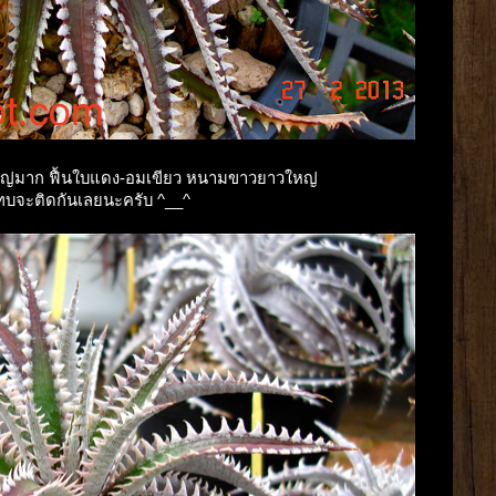
ใหญ่มาก ฟื้นใบแดง-อมเขียว หนามขาวยาวใหญ่
ทบจะติดกันเลยนะครับ ^__^