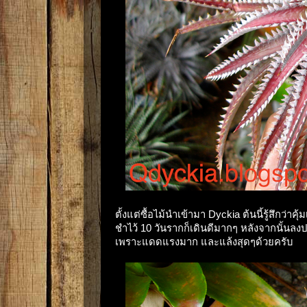
ตั้งแต่ซื้อไม้นำเข้ามา Dyckia ต้นนี้รู้สึกว่าคุ
ชำไว้ 10 วันรากก็เดินดีมากๆ หลังจากนั้นล
เพราะแดดแรงมาก และแล้งสุดๆด้วยครับ