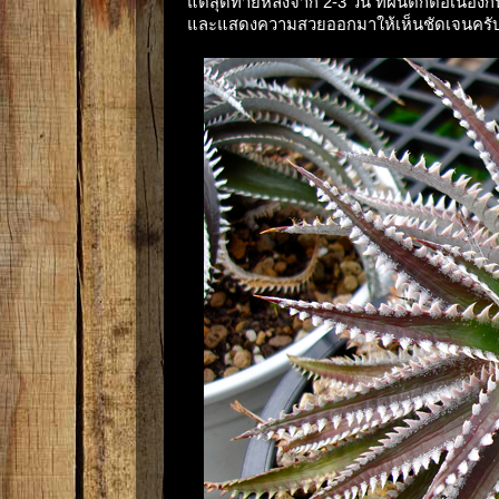
แต่สุดท้ายหลังจาก 2-3 วัน ที่ฝนตกต่อเนื่องกัน
และแสดงความสวยออกมาให้เห็นชัดเจนครับ