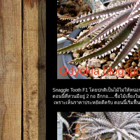
Snaggle Tooth F1 โดยปกติเป็นไม้ไม่ให้หน่
ตอนนี้ที่สวนมีอยู่ 2 กอ อีกกอ.....ซื้อไม้เล
เพราะเห็นราคาประหยัดดีครับ ตอนนี้เริ่มฟื