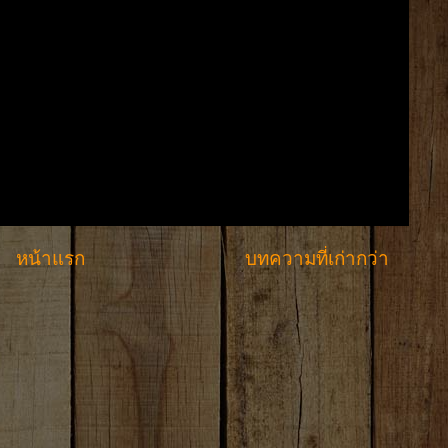
หน้าแรก
บทความที่เก่ากว่า