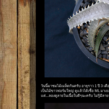
วันนี้มาชมไม้เมล็ดกันครับ อายุราว 1 ปี 3 เด
เป็นไม้ขาวฟอร์มใหญ่ ดูแล้วได้เชื้อ ML มาเ
แต่...ลองดูลายในเนื้อใบดีๆนะครับ ไม่รู้มีลาย