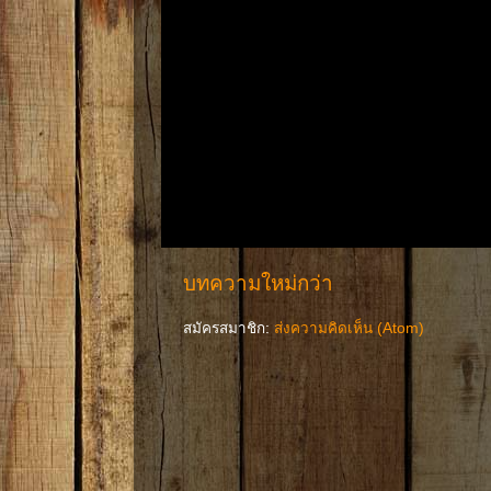
บทความใหม่กว่า
สมัครสมาชิก:
ส่งความคิดเห็น (Atom)