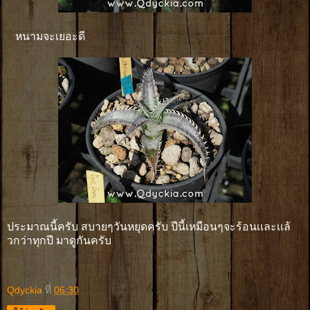
หนามจะเยอะดี
ประมาณนี้ครับ สบายๆวันหยุดครับ ปีนี้เหมือนๆจะร้อนเเละเเล้
วกว่าทุกปี มาดูกันครับ
Qdyckia
ที่
06:30