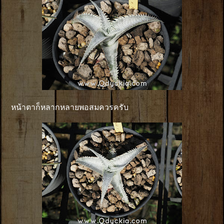
หน้าตาก็หลากหลายพอสมควรครับ