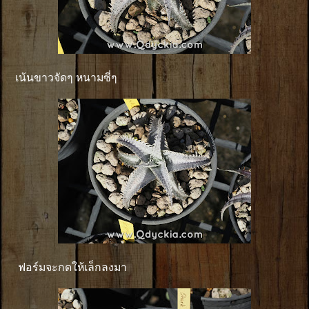
เน้นขาวจัดๆ หนามซี่ๆ
ฟอร์มจะกดให้เล็กลงมา