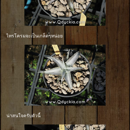
ไทรโครมจะเป็นเกล็ดๆหน่อย
น่าสนใจครับตัวนี้