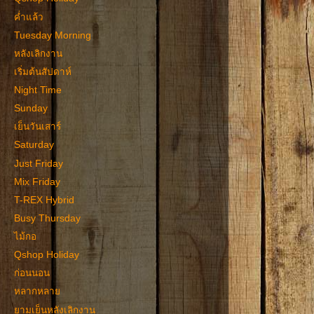
ค่ำแล้ว
Tuesday Morning
หลังเลิกงาน
เริ่มต้นสัปดาห์
Night Time
Sunday
เย็นวันเสาร์
Saturday
Just Friday
Mix Friday
T-REX Hybrid
Busy Thursday
ไม้กอ
Qshop Holiday
ก่อนนอน
หลากหลาย
ยามเย็นหลังเลิกงาน