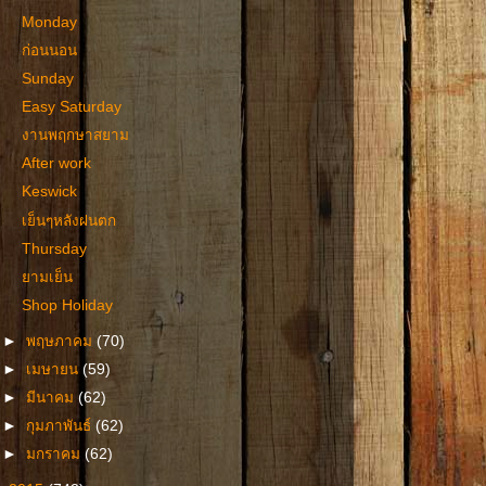
Monday
ก่อนนอน
Sunday
Easy Saturday
งานพฤกษาสยาม
After work
Keswick
เย็นๆหลังฝนตก
Thursday
ยามเย็น
Shop Holiday
►
พฤษภาคม
(70)
►
เมษายน
(59)
►
มีนาคม
(62)
►
กุมภาพันธ์
(62)
►
มกราคม
(62)