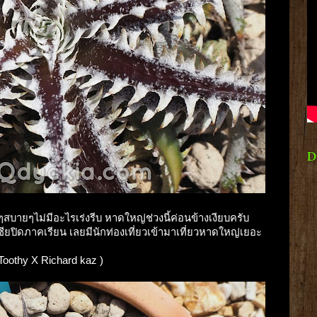
D
่อยๆสบายๆไม่มีอะไรเร่งรีบ หาดใหญ่ช่วงนี้ค่อนข้างเงียบครับ
เซียปิดภาคเรียน เลยมีนักท่องเที่ยวเข้ามาเที่ยวหาดใหญ่เยอะ
( Toothy X Richard kaz )