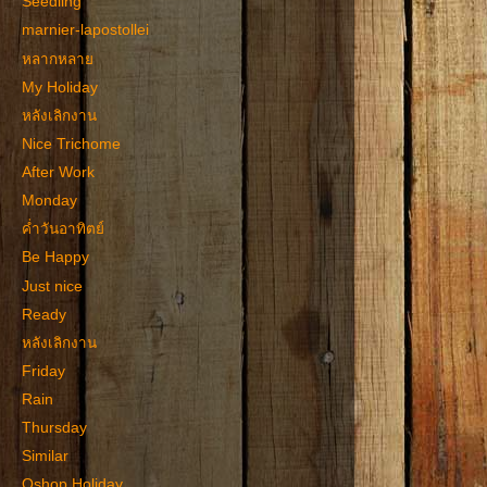
Seedling
marnier-lapostollei
หลากหลาย
My Holiday
หลังเลิกงาน
Nice Trichome
After Work
Monday
ค่ำวันอาทิตย์
Be Happy
Just nice
Ready
หลังเลิกงาน
Friday
Rain
Thursday
Similar
Qshop Holiday