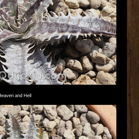
 Heaven and Hell