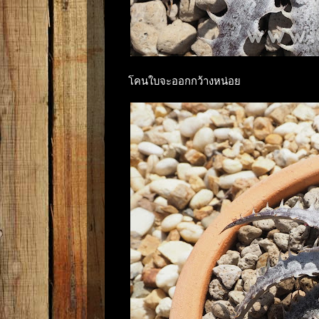
โคนใบจะออกกว้างหน่อย