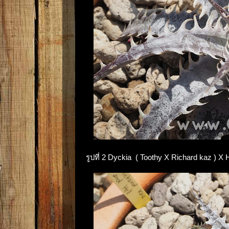
รูปที่ 2 Dyckia ( Toothy X Richard kaz ) X