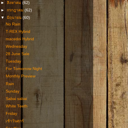
►
สิงหาคม
(62)
►
กรกฎาคม
(62)
▼
มิถุนายน
(60)
No Rain
T-REX Hybrid
macedoi Hybrid
Wednesday
28 June Sale
Tuesday
For Tomorrow Night
Monthly Preview
Rain
Sunday
Sabai sabai
White Teeth
Friday
เช้าวันศุกร์