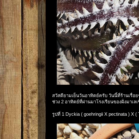
สวัสดียามเย็นวันอาทิตย์ครับ วันนี้ที่ร้านเรื
ช่วง 2 อาทิตย์ที่ผ่านมาโรงเรียนของฝั่งมาเล
รูปที่ 1 Dyckia ( goehringii X pectinata ) X 