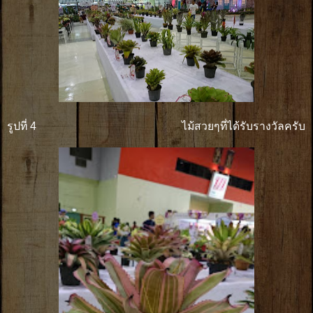
รูปที่ 4 ไม้สวยๆที่ได้รับรางวัลครับ