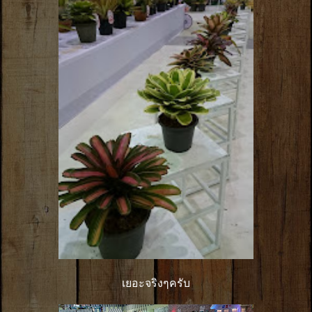
เยอะจริงๆครับ