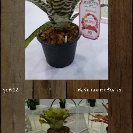
รูปที่ 12 ฟอร์มกลมกระชับสวย