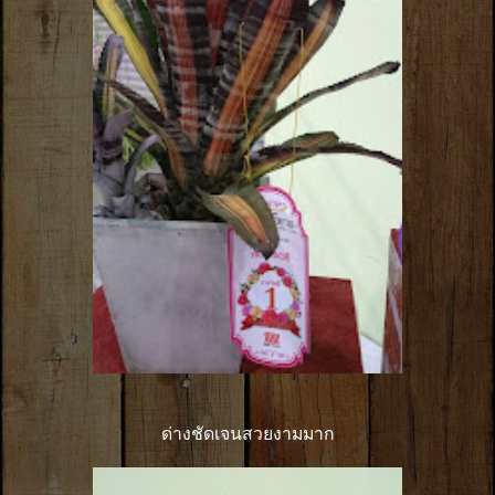
ด่างชัดเจนสวยงามมาก