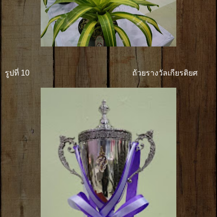
รูปที่ 10 ถ้วยรางวัลเกียรติยศ