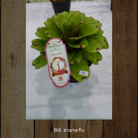
Bill. สวยๆครับ