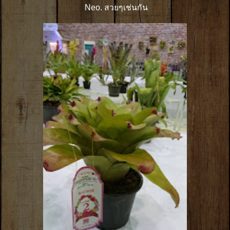
Neo. สวยๆเช่นกัน