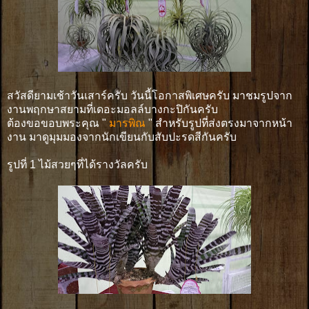
สวัสดียามเช้าวันเสาร์ครับ วันนี้โอกาสพิเศษครับ มาชมรูปจาก
งานพฤกษาสยามที่เดอะมอลล์บางกะปิกันครับ
ต้องขอขอบพระคุณ "
มารพิณ
" สำหรับรูปที่ส่งตรงมาจากหน้า
งาน มาดูมุมมองจากนักเขียนกับสับปะรดสีกันครับ
รูปที่ 1 ไม้สวยๆที่ได้รางวัลครับ