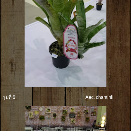
รูปที่ 6 Aec. chantinii