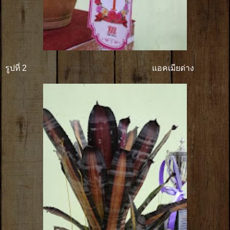
รูปที่ 2 แอคเมียด่าง