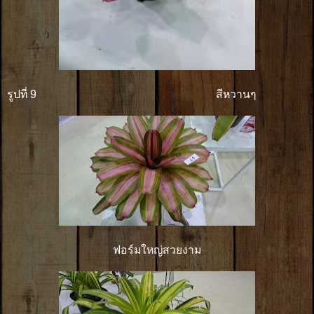
รูปที่ 9 สีหวานๆ
ฟอร์มใหญ่สวยงาม