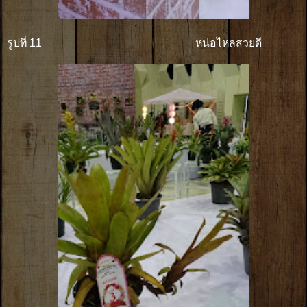
รูปที่ 11
หน่อไหลสวยดี