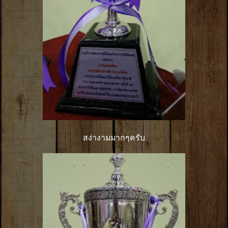
สง่างามมากๆครับ