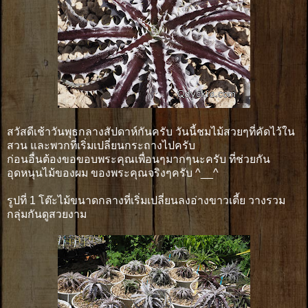
สวัสดีเช้าวันพุธกลางสัปดาห์กันครับ วันนี้ชมไม้สวยๆที่คัดไว้ใน
สวน และพวกที่เริ่มเปลี่ยนกระถางไปครับ
ก่อนอื่นต้องขอขอบพระคุณเพื่อนๆมากๆนะครับ ที่ช่วยกัน
อุดหนุนไม้ของผม ของพระคุณจริงๆครับ ^__^
รูปที่ 1 โต๊ะไม้ขนาดกลางที่เริ่มเปลี่ยนลงอ่างขาวเตี้ย วางรวม
กลุ่มกันดูสวยงาม