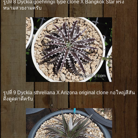
รูปที่ 8 Dyckia goehringii type clone X Bangkok Star ทรง
หนามสวยงามครับ
รูปที่ 9 Dyckia sthreliana X Arizona original clone กอใหญ่สีสัน
ดึงดูดตาดีครับ