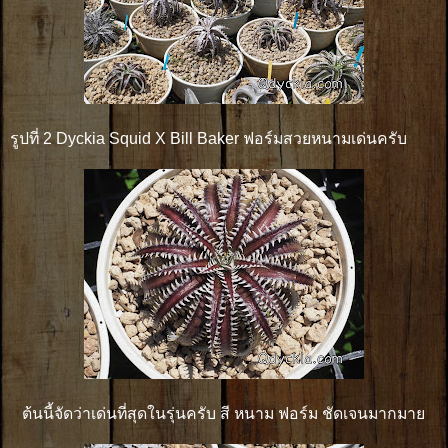
รูปที่ 2 Dyckia Squid X Bill Baker ฟอร์มสวยหนามเด่นครับ
ต้นนี้จัดว่าเด่นที่สุดในรุ่นครับ สี หนาม ฟอร์ม ชัดเจนมากมาย