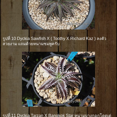
รูปที่ 10 Dyckia Sawfish X ( Toothy X Richard Kaz ) ลงตัว
สวยงาม แถมด้วยหนามชมพูครับ
รูปที่ 11 Dyckia Tarzan X Bangkok Star หนามบางกอกโดดเด่