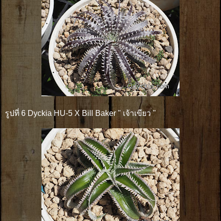
รูปที่ 6 Dyckia HU-5 X Bill Baker " เจ้าเขียว "