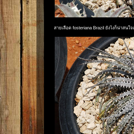
สายเลือด fosteriana Brazil ยังไงก็น่าสนใ