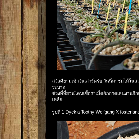
สวัสดียามเช้าวันเสาร์ครับ วันนี้มาชมไม้ใน
ระบาด
ช่วงที่ที่สวนโดนเชื้อราเม็ดผักกาดเล่นงาน
เหลือ
รูปที่ 1 Dyckia Toothy Wolfgang X fosterian