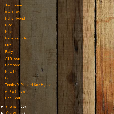
Just Some
แนวรวมๆ
HU-5 Hybrid
Nice
Nels
Reverse Octo
Like
Easy
All Green
Compare
New Pot
Pot
Toothy X Richard Kaz Hybrid
ค่ำคืนวันหยุด
Red Pearl
►
เมษายน
(60)
►
มีนาคม
(62)