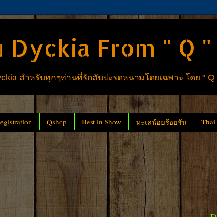
 Dyckia From " Q "
ia สำหรับทุกๆท่านที่รักสับปะรดหนามโดยเฉพาะ โดย " Q
gistration
Qshop
Best in Show
Thai
ทะเลน้อยร้อยรัน
D