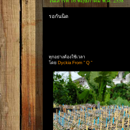
วันเสาร์ที่ 16 พฤษภาคม พ.ศ. 2558
รอกันนิด
ทุกอย่างต้องใช้เวลา
โดย
Dyckia From " Q "