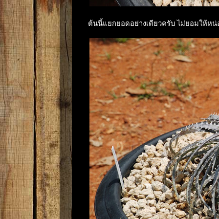
ต้นนี้แยกยอดอย่างเดียวครับ ไม่ยอมให้หน่