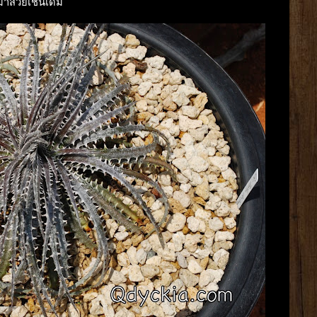
มาสวยเช่นเดิม