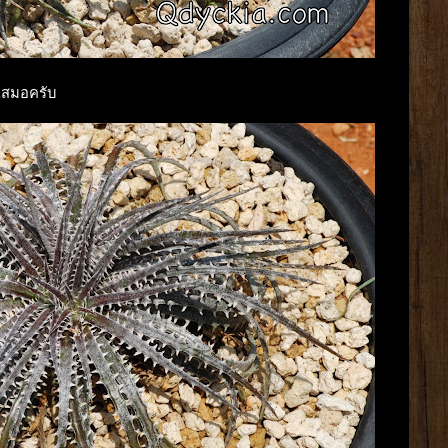
จเสมอครับ