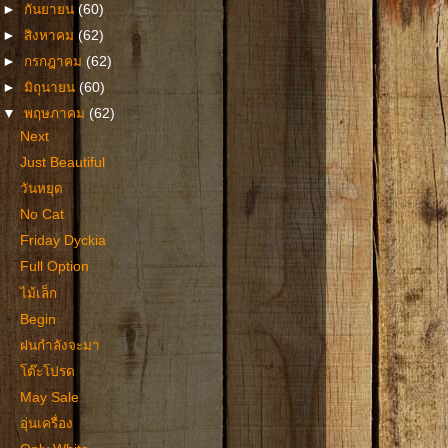
►
กันยายน
(60)
►
สิงหาคม
(62)
►
กรกฎาคม
(62)
►
มิถุนายน
(60)
▼
พฤษภาคม
(62)
Next
Just Beautiful
วันหยุด
No Cat
Friday Dyckia
Full Option
ไม้เล็ก
Begin
ฝนกำลังจะมา
โต๊ะโปรด
May Sale
อุ่นเครื่อง