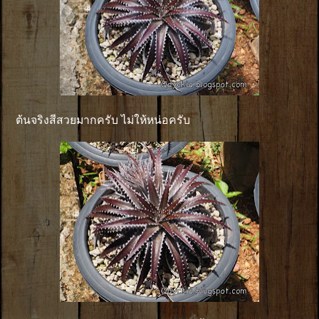
ต้นจริงสีสวยมากครับ ไม่ให้หน่อครับ