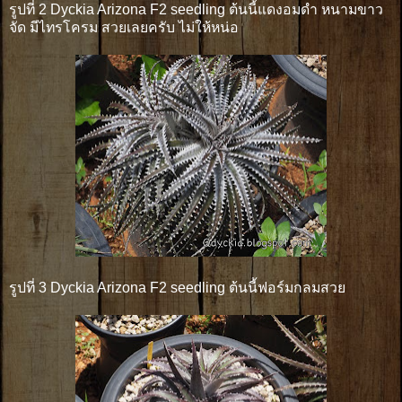
รูปที่ 2 Dyckia Arizona F2 seedling ต้นนี้แดงอมดำ หนามขาว
จัด มีไทรโครม สวยเลยครับ ไม่ให้หน่อ
รูปที่ 3 Dyckia Arizona F2 seedling ต้นนี้ฟอร์มกลมสวย