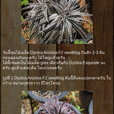
วันนี้ชมไม้เมล็ด Dyckia Arizona F2 seedling กันสัก 2-3 ต้น
ก่อนนอนกันนะครับ ไม้ใหญ่เเล้วครับ
ไม้ทั้งหมดเป็นไม้เมล็ด grex เดียวกันกับ Dyckia Exquisite นะ
ครับ ดูแล้วแต่ละต้น ไม่เลวเลยครับ
รูปที่ 1 Dyckia Arizona F2 seedling ต้นนี้สีแดงแปลกตาครับ ใบ
กว้าง หนามกุดๆขาวๆ มีไทรโครม