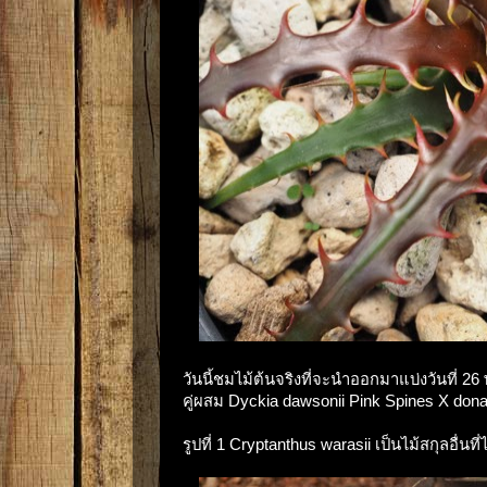
วันนี้ชมไม้ต้นจริงที่จะนำออกมาแบ่งวันที่ 26 
คู่ผสม Dyckia dawsonii Pink Spines X donaf
รูปที่ 1 Cryptanthus warasii เป็นไม้สกุลอื่นที่ไ