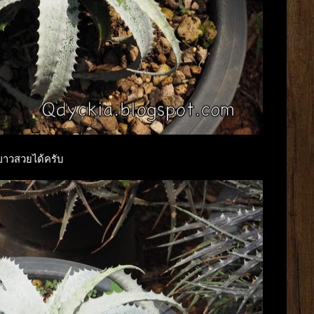
็ขาวสวยได้ครับ