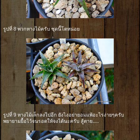
รูปที่ 8 พวกหางไม้ครับ ชุดนี้โตหน่อย
รูปที่ 9 หางไม้เล็กลงไปอีก ยังไงอย่ายอมแพ้อะไรง่ายๆครับ
พยายามยื้อไว้จนรอดให้จงได้นะครับ สู้ตาย.....