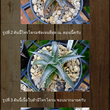
รูปที่ 2 ต้นนี้ไทรโครมชัดเจนที่สุด ณ. ตอนนี้ครับ
รูปที่ 3 ต้นนี้เนื้อใบดำมีไทรโครม ชอบมากมายครับ