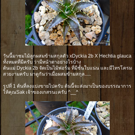
วันนี้มาชมไม้ลูกผสมข้ามสกุลตัว xDyckia 2b X Hechtia glauca
ทั้งหมดที่มีครับ ว่ามีหน้าตาอย่างไรบ้าง
ต้นแม่ Dyckia 2b จัดเป็นไม้ฟอร์ม ที่มีชั้นใบแน่น และมีไทรโครม
สวยงามครับ มาดูกันว่าเมื่อผสมข้ามสกุล.....
รูปที่ 1 ต้นที่ลงแบ่งขายไปครับ ต้นนี้จะส่งมาเป็นของบรรณาการ
ให้คุณSak เจ้าของเกสรนะครับ ^__^