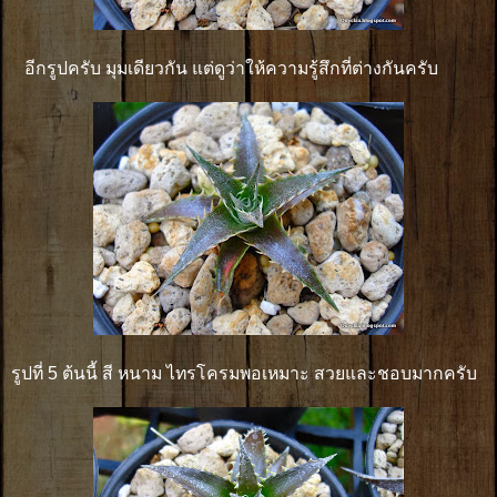
อีกรูปครับ มุมเดียวกัน แต่ดูว่าให้ความรู้สึกที่ต่างกันครับ
รูปที่ 5 ต้นนี้ สี หนาม ไทรโครมพอเหมาะ สวยและชอบมากครับ