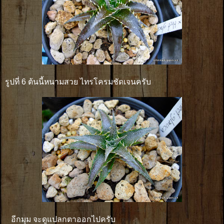
รูปที่ 6 ต้นนี้หนามสวย ไทรโครมชัดเจนครับ
อีกมุม จะดูแปลกตาออกไปครับ