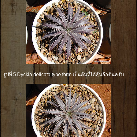
รูปที่ 5 Dyckia delicata type form เป็นต้นที่ได้ลุ้นอีกต้นครับ