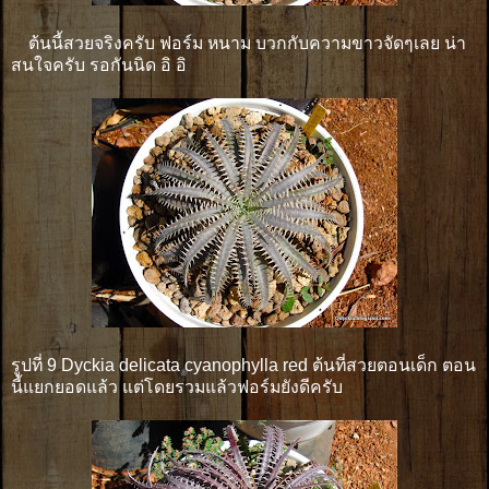
ต้นนี้สวยจริงครับ ฟอร์ม หนาม บวกกับความขาวจัดๆเลย น่า
สนใจครับ รอกันนิด อิ อิ
รูปที่ 9 Dyckia delicata cyanophylla red ต้นที่สวยตอนเด็ก ตอน
นี้แยกยอดแล้ว แต่โดยรวมแล้วฟอร์มยังดีครับ