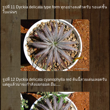
รูปที่ 11 Dyckia delicata type form ทุกอย่างลงตัวครับ รอแค่ชั้น
ใบแน่นๆ
รูปที่ 12 Dyckia delicata cyanophylla red ต้นนี้สวยเด่นเลยครับ
แต่ดูแล้วน่าจะกำลังแยกยอด อืม.....