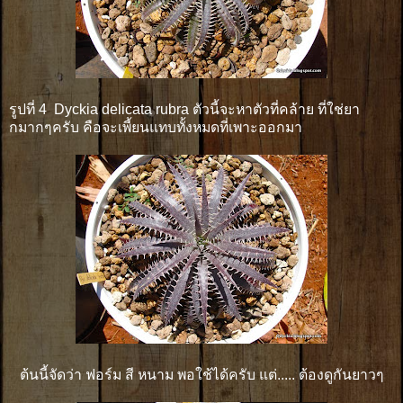
รูปที่ 4 Dyckia delicata rubra ตัวนี้จะหาตัวที่คล้าย ที่ใช่ยา
กมากๆครับ คือจะเพี้ยนแทบทั้งหมดที่เพาะออกมา
ต้นนี้จัดว่า ฟอร์ม สี หนาม พอใช้ได้ครับ แต่..... ต้องดูกันยาวๆ