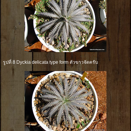
รูปที่ 8 Dyckia delicata type form ตัวขาวจัดครับ