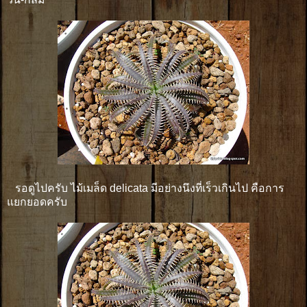
รอดูไปครับ ไม้เมล็ด delicata มีอย่างนึงที่เร็วเกินไป คือการ
แยกยอดครับ