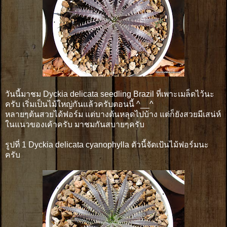
วันนี้มาชม Dyckia delicata seedling Brazil ที่เพาะเมล็ดไว้นะ
ครับ เริ่มเป็นไม้ใหญ่กันแล้วครับตอนนี้ ^__^
หลายๆต้นสวยได้ฟอร์ม แต่บางต้นหลุดไปบ้าง แต่ก็ยังสวยมีเสน่ห์
ในแนวของเค้าครับ มาชมกันสบายๆครับ
รูปที่ 1 Dyckia delicata cyanophylla ตัวนี้จัดเป้นไม้ฟอร์มนะ
ครับ