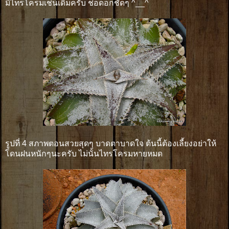
มีไทรโครมเช่นเดิมครับ ช่อดอกชัดๆ ^__^
รูปที่ 4 สภาพตอนสวยสุดๆ บาดตาบาดใจ ต้นนี้ต้องเลี้ยงอย่าให้
โดนฝนหนักๆนะครับ ไม่นั้นไทรโครมหายหมด