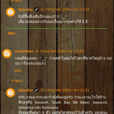
คำตอบ
Qdyckia
31 กรกฎาคม 2556 เวลา 22:32
ยังมีพื้นที่เหลืออีกเยอะป่าว ^__^
เดี่ยวส่งหอยทากกับนกเอี้ยงมากรุยทางให้ อิ อิ
ตอบ
iamdekdee
31 กรกฎาคม 2556 เวลา 22:06
กลมดีจังเลยค่ะ ^__^ ว่าแต่ทำไมฝนไม่ไปตกที่หาดใหญ่บ้าง แม่
บ่นว่าร้อนจะแย่แล้ว
ตอบ
คำตอบ
Qdyckia
31 กรกฎาคม 2556 เวลา 22:31
ครับ กลมมากๆเลย กำลังคิดอยู่ครับ ว่าจะเอาอะไรใส่บ้าง
ที่แน่ๆคือ KeswicK, South Bay, Bill Baker, dawsonii,
distachya และ fosteriana
ทั้งหมดที่พูดมา 6 ตัว ผมคิดไตร่ตรองไว้แล้วครับ ลองดูนะ