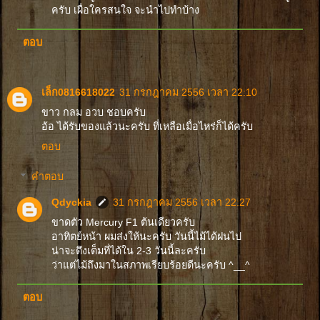
ครับ เผื่อใครสนใจ จะนำไปทำบ้าง
ตอบ
เล็ก0816618022
31 กรกฎาคม 2556 เวลา 22:10
ขาว กลม อวบ ชอบครับ
อ้อ ได้รับของแล้วนะครับ ที่เหลือเมื่อไหร่ก็ได้ครับ
ตอบ
คำตอบ
Qdyckia
31 กรกฎาคม 2556 เวลา 22:27
ขาดตัว Mercury F1 ต้นเดียวครับ
อาทิตย์หน้า ผมส่งให้นะครับ วันนี้ไม้ได้ฝนไป
น่าจะตึงเต็มที่ได้ใน 2-3 วันนี้ละครับ
ว่าแต่ไม้ถึงมาในสภาพเรียบร้อยดีนะครับ ^__^
ตอบ