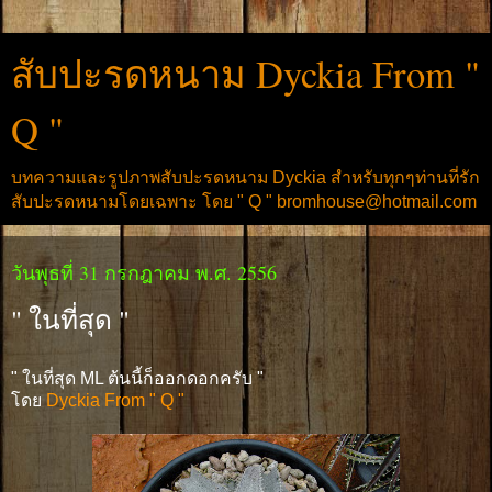
สับปะรดหนาม Dyckia From "
Q "
บทความและรูปภาพสับปะรดหนาม Dyckia สำหรับทุกๆท่านที่รัก
สับปะรดหนามโดยเฉพาะ โดย " Q " bromhouse@hotmail.com
วันพุธที่ 31 กรกฎาคม พ.ศ. 2556
" ในที่สุด "
" ในที่สุด ML ต้นนี้ก็ออกดอกครับ "
โดย
Dyckia From " Q "