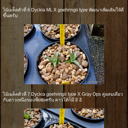
ไม้เมล็ดตัวที่ 6 Dyckia ML X goehringii type พัฒนาเพิ่มเติมให้ดี
ขึ้นครับ
ไม้เมล็ดตัวที่ 7 Dyckia goehringii type X Gray Ops คู่ผสมเดียว
กับดาวเหนือของพี่ottoครับ ดาวใต้ก็มี อิ อิ