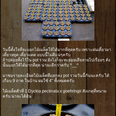
วันนี้ตั้งใจที่จะแยกไม้เมล็ดให้ได้มากที่สุดครับ เพราะฝนเดี๋ยวมา
เดี๋ยวหยุด เดี๋ยวแดด แบบนี้ไม่ดีแน่ๆครับ
ถ้าปล่อยทิ้งไว้ใน pot รวม ยังไงก็จะทะยอยเสียหายไปเรื่อยๆ ดัง
นั้นแยกให้ได้มากที่สุด น่าจะดีกว่าครับ ^__^
มาชมรายละเอียดไม้เมล็ดที่แยกลง pot รวมวันนี้กันนะครับ ได้
เกือบ 9 ถาด ในบ้าน ผมใช้ 4" ทั้งหมดครับ
ไม้เมล็ดตัวที่ 1 Dyckia pectinata x goehringii สังเกตุที่หนาม
ครับ น่าจะได้ลุ้น