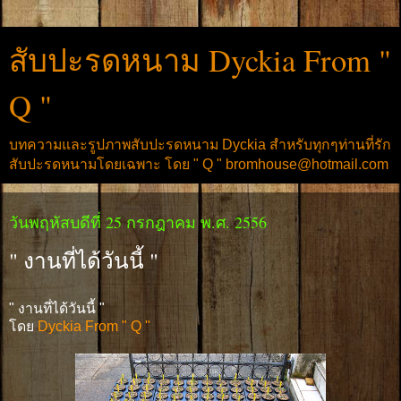
สับปะรดหนาม Dyckia From "
Q "
บทความและรูปภาพสับปะรดหนาม Dyckia สำหรับทุกๆท่านที่รัก
สับปะรดหนามโดยเฉพาะ โดย " Q " bromhouse@hotmail.com
วันพฤหัสบดีที่ 25 กรกฎาคม พ.ศ. 2556
" งานที่ได้วันนี้ "
" งานที่ได้วันนี้ "
โดย
Dyckia From " Q "