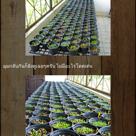
มุมกลับกันก็ยังดูเฉยๆครับ ไม่มีอะไรโดดเด่น