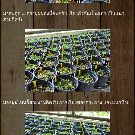
มาสะดุด.....ตรงมุมมองนี่ละครับ เรียงตัวกันเป็นแถว เป็นแนว
สวยดีครับ
มองมุมไหนก็สวยงามดีครับ การเรียงของกระถาง และแนวป้าย