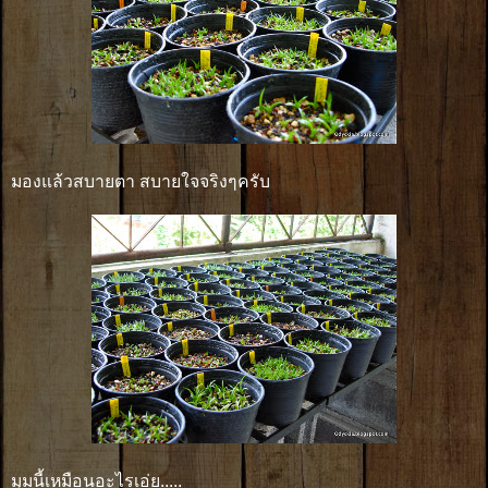
มองแล้วสบายตา สบายใจจริงๆครับ
มุมนี้เหมือนอะไรเอ่ย.....