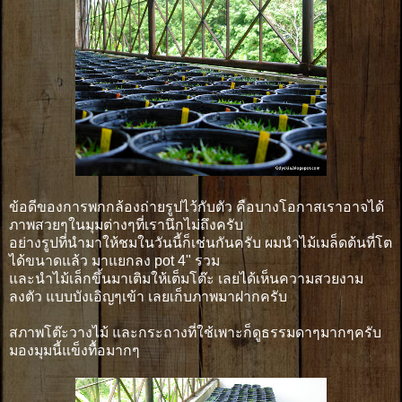
ข้อดีของการพกกล้องถ่ายรูปไว้กับตัว คือบางโอกาสเราอาจได้
ภาพสวยๆในมุมต่างๆที่เรานึกไม่ถึงครับ
อย่างรูปที่นำมาให้ชมในวันนี้ก็เช่นกันครับ ผมนำไม้เมล็ดต้นที่โต
ได้ขนาดแล้ว มาแยกลง pot 4" รวม
และนำไม้เล็กขึ้นมาเติมให้เต็มโต๊ะ เลยได้เห็นความสวยงาม
ลงตัว แบบบังเอิญๆเข้า เลยเก็บภาพมาฝากครับ
สภาพโต๊ะวางไม้ และกระถางที่ใช้เพาะก็ดูธรรมดาๆมากๆครับ
มองมุมนี้แข็งทื้อมากๆ