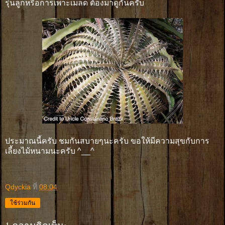
รุ่นลูกหรือการเพาะเมล็ด ต้องมาดูกันครับ
ประมาณนี้ครับ ชมกันสบายๆนะครับ ขอให้มีความสุขกับการ
เลี้ยงไม้หนามนะครับ ^__^
Qdyckia
ที่
08:04
ใช้ร่วมกัน