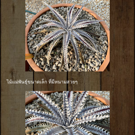
ไม้เเม่พันธุ์ขนาดเล็ก ที่มีหนามสวยๆ