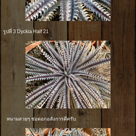
รูปที่ 3 Dyckia Half 21
หนามสวยๆ ช่อดอกอลังการดีครับ