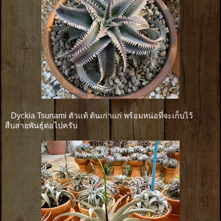
Dyckia Tsunami ตัวเเท้ ต้นเก่าแก่ พร้อมหน่อที่จะเก็บไว้
สืบสายพันธุ์ต่อไปครับ