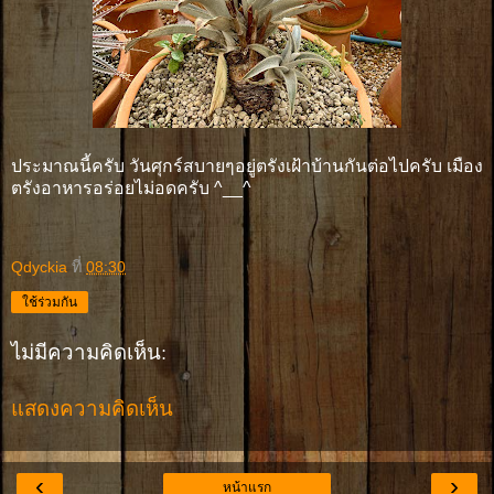
ประมาณนี้ครับ วันศุกร์สบายๆอยู่ตรังเฝ้าบ้านกันต่อไปครับ เมือง
ตรังอาหารอร่อยไม่อดครับ ^__^
Qdyckia
ที่
08:30
ใช้ร่วมกัน
ไม่มีความคิดเห็น:
แสดงความคิดเห็น
‹
›
หน้าแรก