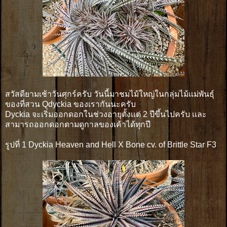
สวัสดียามเช้าวันศุกร์ครับ วันนี้มาชมไม้ใหญ่ในกลุ่มไม้เเม่พันธุ์
ของที่สวน Qdyckia ของเรากันนะครับ
Dyckia จะเริ่มออกดอกในช่วงอายุตั้งเเต่ 2 ปีขึ้นไปครับ เเละ
สามารถออกดอกตามดูกาลของเค้าได้ทุกปี
รูปที่ 1 Dyckia Heaven and Hell X Bone cv. of Brittle Star F3