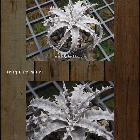
เทาๆ ม่วงๆ ขาวๆ