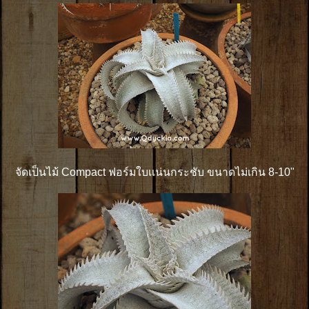
จัดเป็นไม้ Compact ฟอร์มใบเเน่นกระชับ ขนาดไม่เกิน 8-10"