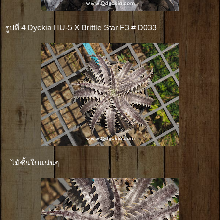
รูปที่ 4 Dyckia HU-5 X Brittle Star F3 # D033
ไม้ชั้นใบแน่นๆ