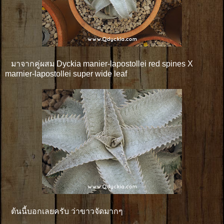
มาจากคู่ผสม Dyckia manier-lapostollei red spines X
marnier-lapostollei super wide leaf
ต้นนี้บอกเลยครับ ว่าขาวจัดมากๆ