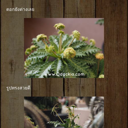
ดอกยังด่างเลย
รูปทรงสวยดี