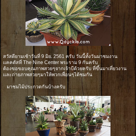
สวัสดียามเช้าวันที่ 9 มิย. 2561 ครับ วันนี้ทั้งวันมาชมงาน
เเคคตัสที่ The Nine Center พระราม 9 กันครับ
ต้องขอขอบคุณภาพสวยๆจากเจ้าบีด้วยครับ ที่ขึ้นมาเที่ยวงาน
เเละถ่ายภาพสวยๆมาให้พวกเพื่อนๆได้ชมกัน
มาชมไม้ประกวดกันบ้างครับ