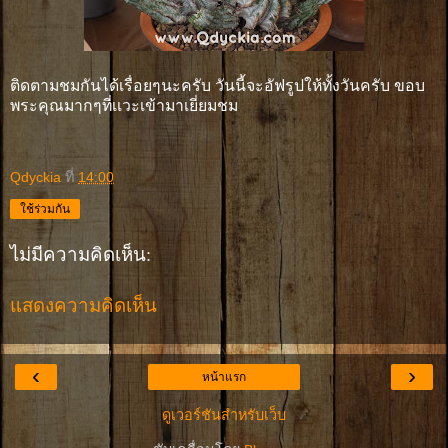
ติดตามชมกันได้เรื่อยๆนะครับ วันนี้จะอัฟรูปให้ทั้งวันครับ ขอบ
พระคุณมากๆที่เเวะเข้ามาเยี่ยมชม
Qdyckia
ที่
14:00
ใช้ร่วมกัน
ไม่มีความคิดเห็น:
แสดงความคิดเห็น
‹
›
หน้าแรก
ดูเวอร์ชันสำหรับเว็บ