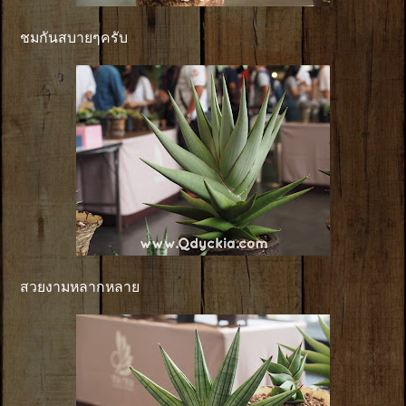
ชมกันสบายๆครับ
สวยงามหลากหลาย