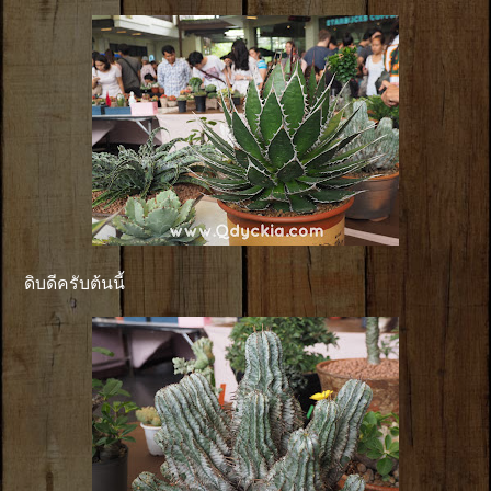
ดิบดีครับต้นนี้