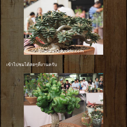
เข้าไปชมได้สดๆที่งานครับ