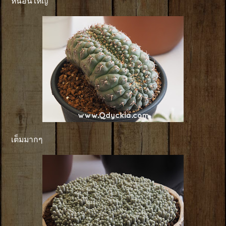
หนอนใหญ่
เต็มมากๆ