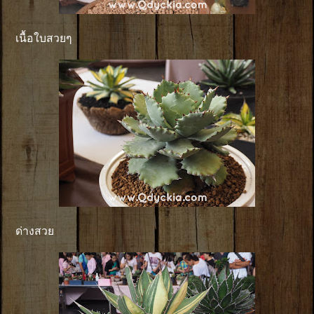
เนื้อใบสวยๆ
ด่างสวย