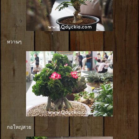
หวานๆ
กอใหญ่สวย