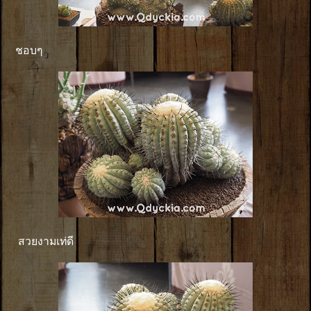
ชอบๆ
สวยงามเท่ดี