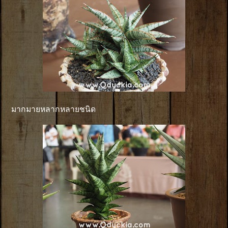
มากมายหลากหลายชนิด