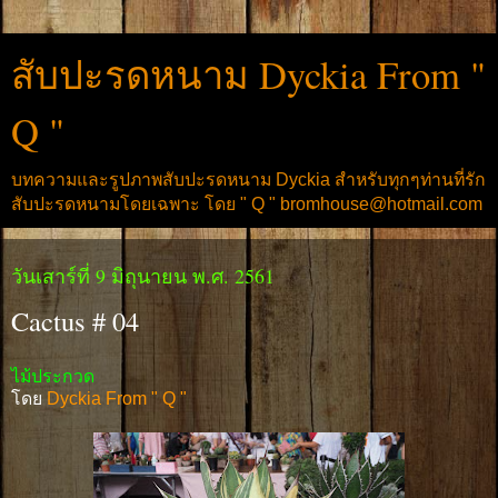
สับปะรดหนาม Dyckia From "
Q "
บทความและรูปภาพสับปะรดหนาม Dyckia สำหรับทุกๆท่านที่รัก
สับปะรดหนามโดยเฉพาะ โดย " Q " bromhouse@hotmail.com
วันเสาร์ที่ 9 มิถุนายน พ.ศ. 2561
Cactus # 04
ไม้ประกวด
โดย
Dyckia From " Q "