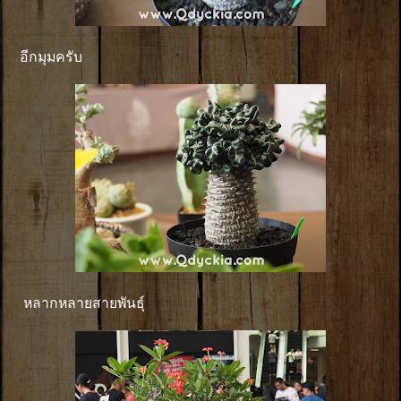
อีกมุมครับ
หลากหลายสายพันธุ์