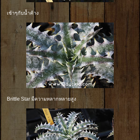
เช้าๆกับน้ำค้าง
Brittle Star มีความหลากหลายสูง