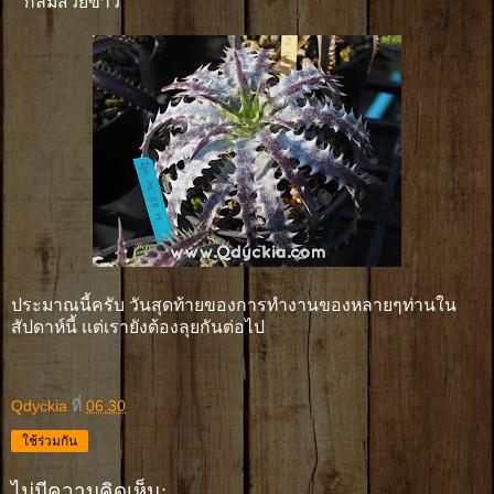
กลมสวยขาว
ประมาณนี้ครับ วันสุดท้ายของการทำงานของหลายๆท่านใน
สัปดาห์นี้ เเต่เรายังต้องลุยกันต่อไป
Qdyckia
ที่
06:30
ใช้ร่วมกัน
ไม่มีความคิดเห็น: