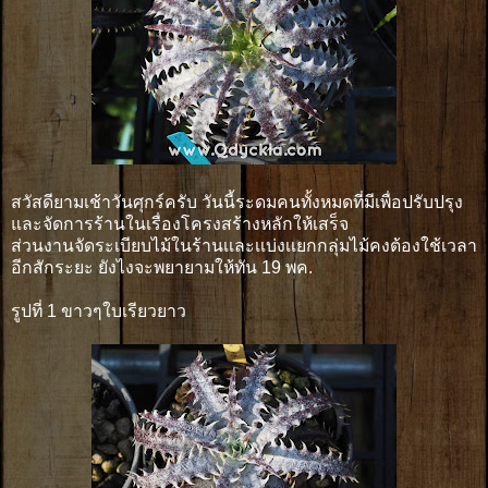
สวัสดียามเช้าวันศุกร์ครับ วันนี้ระดมคนทั้งหมดที่มีเพื่อปรับปรุง
และจัดการร้านในเรื่องโครงสร้างหลักให้เสร็จ
ส่วนงานจัดระเบียบไม้ในร้านเเละเเบ่งเเยกกลุ่มไม้คงต้องใช้เวลา
อีกสักระยะ ยังไงจะพยายามให้ทัน 19 พค.
รูปที่ 1 ขาวๆใบเรียวยาว