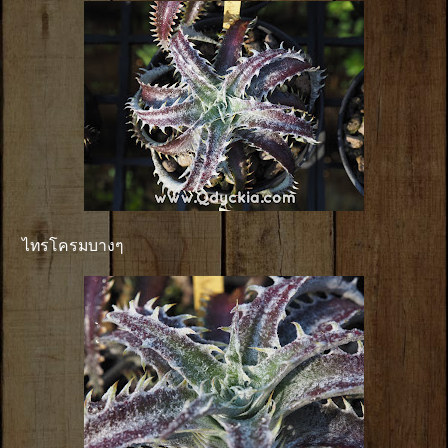
ไทรโครมบางๆ