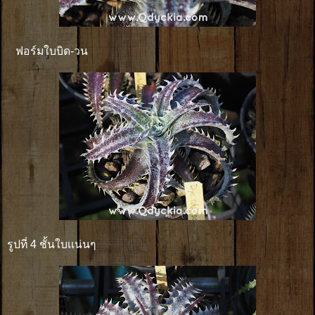
ฟอร์มใบบิด-วน
รูปที่ 4 ชั้นใบเเน่นๆ