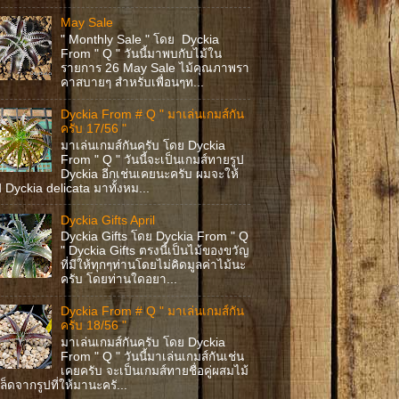
May Sale
" Monthly Sale " โดย Dyckia
From " Q " วันนี้มาพบกับไม้ใน
รายการ 26 May Sale ไม้คุณภาพรา
คาสบายๆ สำหรับเพื่อนๆท...
Dyckia From # Q " มาเล่นเกมส์กัน
ครับ 17/56 "
มาเล่นเกมส์กันครับ โดย Dyckia
From " Q " วันนี้จะเป็นเกมส์ทายรูป
Dyckia อีกเช่นเคยนะครับ ผมจะให้
ป Dyckia delicata มาทั้งหม...
Dyckia Gifts April
Dyckia Gifts โดย Dyckia From " Q
" Dyckia Gifts ตรงนี้เป็นไม้ของขวัญ
ที่มีให้ทุกๆท่านโดยไม่คิดมูลค่าไม้นะ
ครับ โดยท่านใดอยา...
Dyckia From # Q " มาเล่นเกมส์กัน
ครับ 18/56 "
มาเล่นเกมส์กันครับ โดย Dyckia
From " Q " วันนี้มาเล่นเกมส์กันเช่น
เคยครับ จะเป็นเกมส์ทายชื่อคู่ผสมไม้
ล็ดจากรูปที่ให้มานะครั...