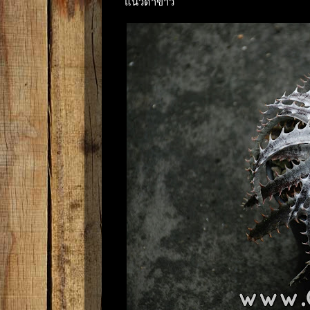
แนวดำขาว