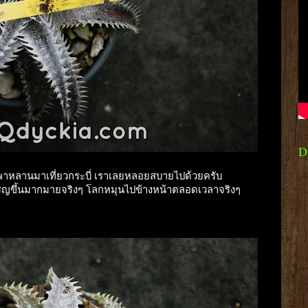
D
พาหลานมาเที่ยวกระบี่ เราเลยหลอยสบายไปด้วยครับ
เจริญขึ้นมากมายจริงๆ โลกหมุนไปข้างหน้าตลอดเวลาจริงๆ