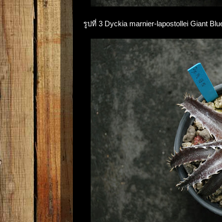
รูปที่ 3 Dyckia marnier-lapostollei Giant Bl