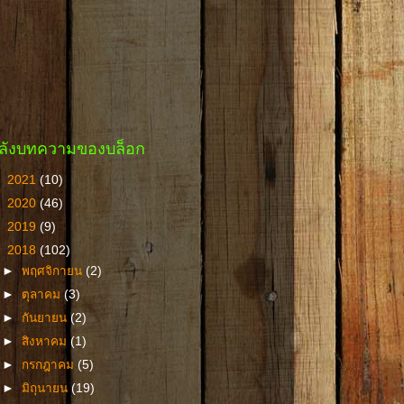
ลังบทความของบล็อก
►
2021
(10)
►
2020
(46)
►
2019
(9)
▼
2018
(102)
►
พฤศจิกายน
(2)
►
ตุลาคม
(3)
►
กันยายน
(2)
►
สิงหาคม
(1)
►
กรกฎาคม
(5)
►
มิถุนายน
(19)