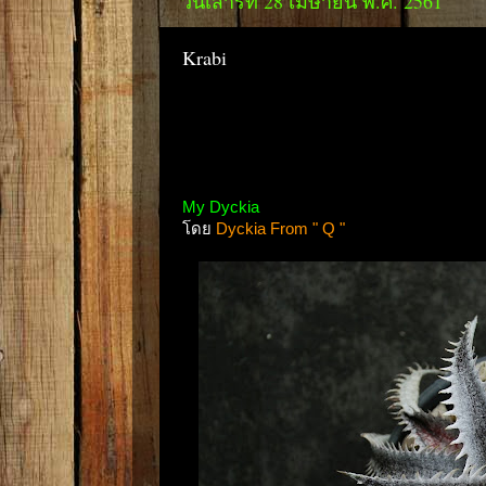
วันเสาร์ที่ 28 เมษายน พ.ศ. 2561
Krabi
My Dyckia
โดย
Dyckia From " Q "