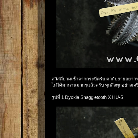
สวัสดียามเช้าจากกระบี่ครับ ตากับยายอยาก
ไม่ได้มานานมากๆเเล้วครับ ทุกสิ่งทุกอย่าง
รูปที่ 1 Dyckia Snaggletooth X HU-5