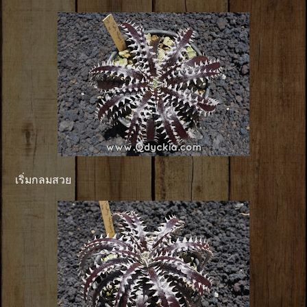
เริ่มกลมสวย