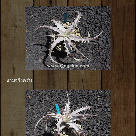
งามจริงครับ