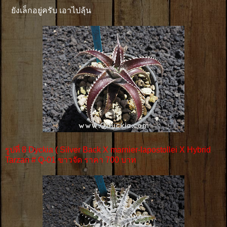
ยังเล็กอยู่ครับ เอาไปลุ้น
รูปที่ 8 Dyckia ( Silver Back X marnier-lapostollei X Hybrid
Tarzan # Q-01 ขาวจัด ราคา 700 บาท