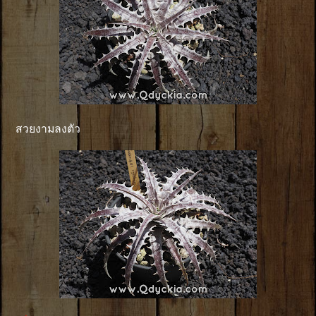
สวยงามลงตัว