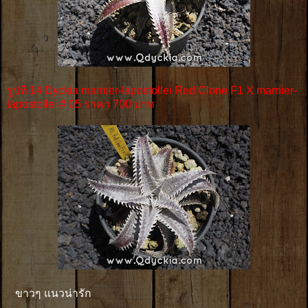
รูปที่ 14 Dyckia marnier-lapostollei Red Clone F1 X marnier-
lapostollei # 05 ราคา 700 บาท
ขาวๆ แนวน่ารัก