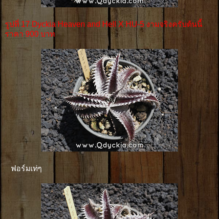
รูปที่ 17 Dyckia Heaven and Hell X HU-5 งามจริงครับต้นนี้
ราคา 900 บาท
ฟอร์มเท่ๆ