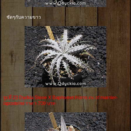
ชัดๆกับความขาว
รูปที่ 23 Dyckia Stone X Baphomet Horns cv. of marnier-
lapostollei ราคา 700 บาท