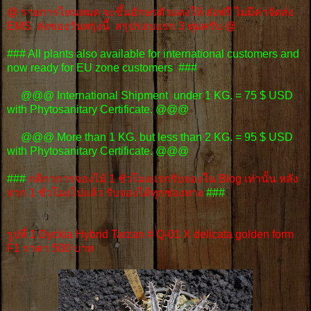
@ รายการไหนหมด จะขึ้นอักษรตัวแดงให้ ส่งฟรี ไม่มีค่าจัดส่ง
EMS ส่งของวันพรุ่งนี้ สรุปรอบแรก 3 ทุ่มครับ @
### All plants also available for international customers and
now ready for EU zone customers ###
@@@ International Shipment under 1 KG. = 75 $ USD
with Phytosanitary Certificate. @@@
@@@ More than 1 KG. but less than 2 KG. = 95 $ USD
with Phytosanitary Certificate. @@@
###
กติกาการจองไม้ 1 ชั่วโมงเเรกรับจองใน Blog เท่านั้น หลัง
จาก 1 ชั่วโมงไปแล้ว รับจองได้ทุกช่องทาง
###
รูปที่ 1 Dyckia Hybrid Tarzan # Q-01 X delicata golden form
F1 ราคา 500 บาท