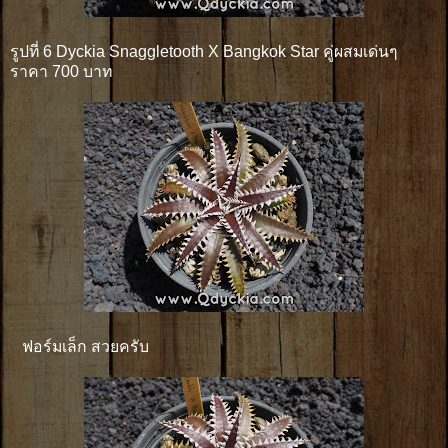
รูปที่ 6 Dyckia Snaggletooth X Bangkok Star คู่ผสมเด่นๆ
ราคา 700 บาท
ฟอร์มเล็ก สวยครับ