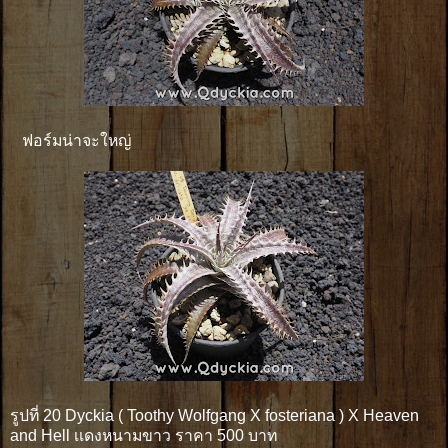
ฟอร์มน่าจะใหญ่
รูปที่ 20 Dyckia ( Toothy Wolfgang X fosteriana ) X Heaven
and Hell เเดงหนามขาว ราคา 500 บาท