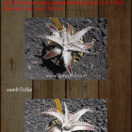
รูปที่ 13 Dyckia marnier-lapostollei Red Clone F1 X T-REX
เลือด ML สวยๆ ราคา 700 บาท
แดดจ้าไปนิด