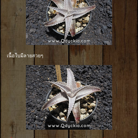
เนื้อใบมีลายสวยๆ