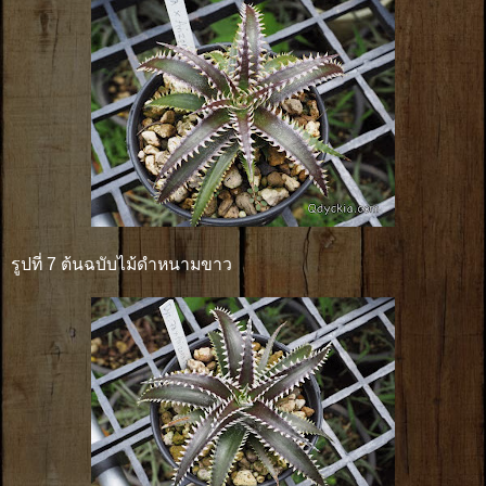
รูปที่ 7 ต้นฉบับไม้ดำหนามขาว