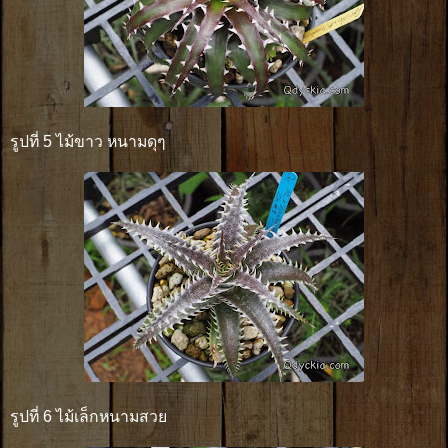
รูปที่ 5 ไม้ขาว หนามดุๆ
รูปที่ 6 ไม้เล็กหนามสวย