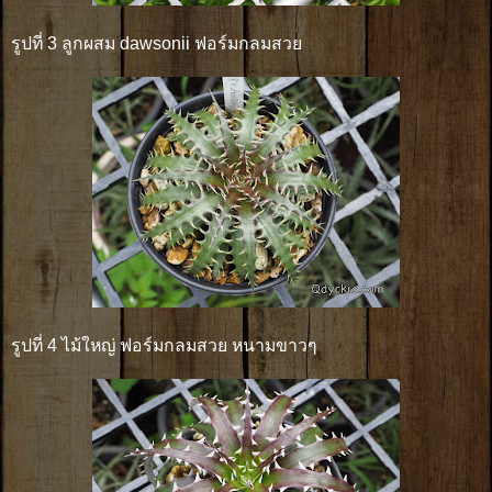
รูปที่ 3 ลูกผสม dawsonii ฟอร์มกลมสวย
รูปที่ 4 ไม้ใหญ่ ฟอร์มกลมสวย หนามขาวๆ