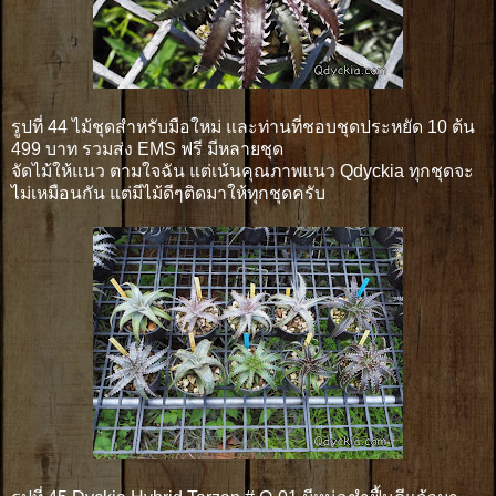
รูปที่ 44 ไม้ชุดสำหรับมือใหม่ และท่านที่ชอบชุดประหยัด 10 ต้น
499 บาท รวมส่ง EMS ฟรี มีหลายชุด
จัดไม้ให้แนว ตามใจฉัน แต่เน้นคุณภาพแนว Qdyckia ทุกชุดจะ
ไม่เหมือนกัน แต่มีไม้ดีๆติดมาให้ทุกชุดครับ