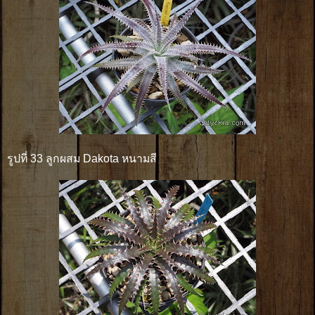
รูปที่ 33 ลูกผสม Dakota หนามสี