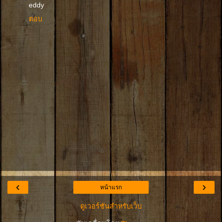
eddy
ตอบ
‹
›
หน้าแรก
ดูเวอร์ชันสำหรับเว็บ