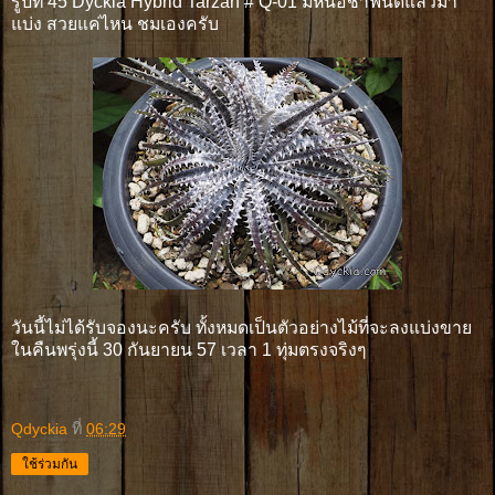
รูปที่ 45 Dyckia Hybrid Tarzan # Q-01 มีหน่อชำฟื้นดีแล้วมา
แบ่ง สวยแค่ไหน ชมเองครับ
วันนี้ไม่ได้รับจองนะครับ ทั้งหมดเป็นตัวอย่างไม้ที่จะลงแบ่งขาย
ในคืนพรุ่งนี้ 30 กันยายน 57 เวลา 1 ทุ่มตรงจริงๆ
Qdyckia
ที่
06:29
ใช้ร่วมกัน