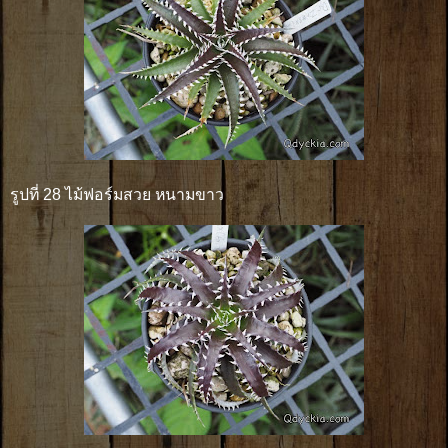
รูปที่ 28 ไม้ฟอร์มสวย หนามขาว