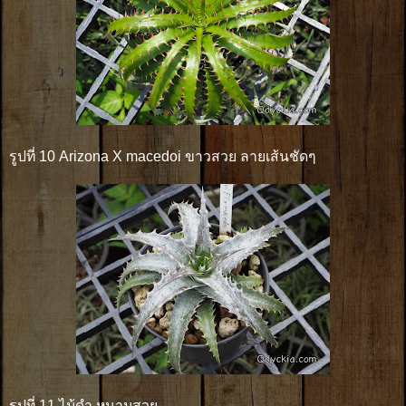
รูปที่ 10 Arizona X macedoi ขาวสวย ลายเส้นชัดๆ
รูปที่ 11 ไม้ดำ หนามสวย