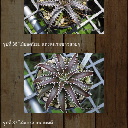
รูปที่ 36 ไม้ยอดนิยม แดงหนามขาวสวยๆ
รูปที่ 37 ไม้แกร่ง อนาคตดี