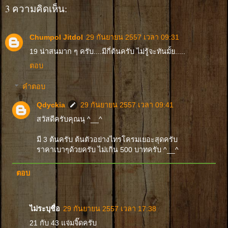
3 ความคิดเห็น:
Chumpol Jitdol
29 กันยายน 2557 เวลา 09:31
19 น่าสนมาก ๆ ครับ....มีกี่ต้นครับ ไม่รู้จะทันมั้ย.....
ตอบ
คำตอบ
Qdyckia
29 กันยายน 2557 เวลา 09:41
สวัสดีครับคุณนุ ^__^
มี 3 ต้นครับ ต้นตัวอย่างไทรโครมเยอะสุดครับ
ราคาเบาๆด้วยครับ ไม่เกิน 500 บาทครับ ^__^
ตอบ
ไม่ระบุชื่อ
29 กันยายน 2557 เวลา 17:38
21 กับ 43 แจ่มจิ๊ดครับ