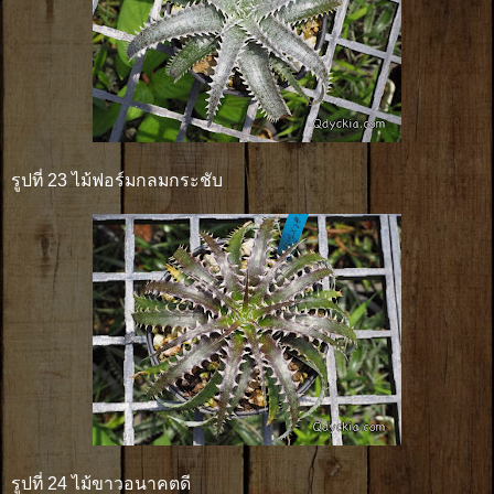
รูปที่ 23 ไม้ฟอร์มกลมกระชับ
รูปที่ 24 ไม้ขาวอนาคตดี