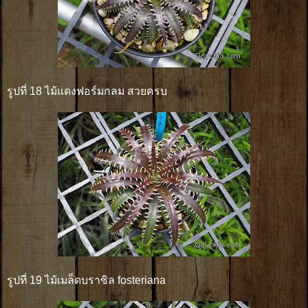
รูปที่ 18 ไม้แดงฟอร์มกลม สวยครบ
รูปที่ 19 ไม้เมล็ดบราซิล fosteriana