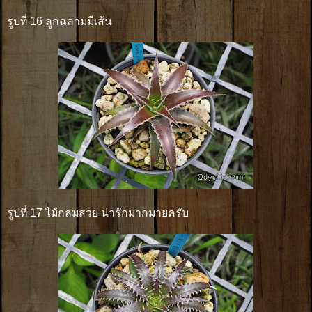
รูปที่ 16 ลูกฉลามมีเส้น
รูปที่ 17 ไม้กลมสวย น่ารักมากมายครับ