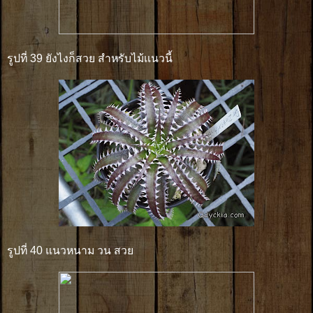
รูปที่ 39 ยังไงก็สวย สำหรับไม้เเนวนี้
รูปที่ 40 แนวหนาม วน สวย