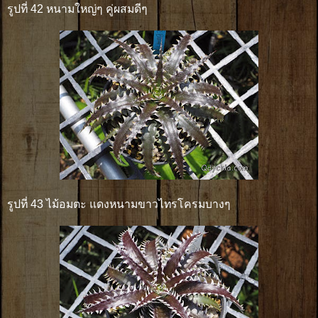
รูปที่ 42 หนามใหญ่ๆ คู่ผสมดีๆ
รูปที่ 43 ไม้อมตะ แดงหนามขาวไทรโครมบางๆ