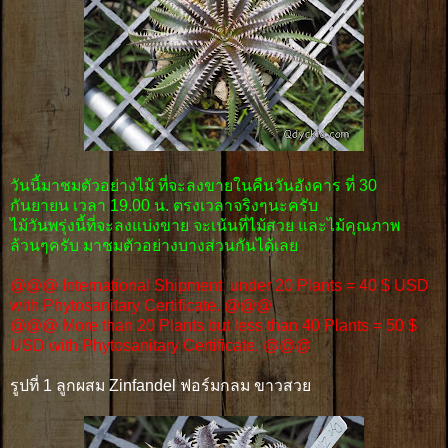
วันนี้มาชมตัวอย่างไม้ ที่จะลงขายในคืนวันอังคาร ที่ 30
กันยายน เวลา 19.00 น. ตรงเวลาจริงๆนะครับ
ไม้วันพรุ่งนี้ที่จะลงแบ่งขาย จะเน้นที่ไม้สวย และไม้คุณภาพ
ล้วนๆครับ มาชมตัวอย่างบางส่วนกันได้เลย
@@@ International Shipment under 20 Plants = 40 $ USD
with Phytosanitary Certificate. @@@
@@@ More than 20 Plants but less than 40 Plants = 50 $
USD with Phytosanitary Certificate. @@@
รูปที่ 1 ลูกผสม Zinfandel ฟอร์มกลม ขาวสวย