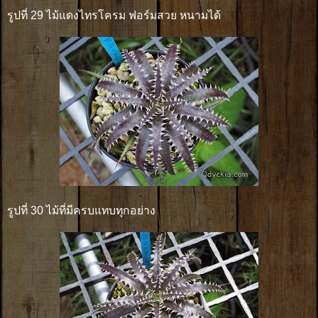
รูปที่ 29 ไม้แดงไทรโครม ฟอร์มสวย หนามได้
รูปที่ 30 ไม้ที่มีครบแทบทุกอย่าง