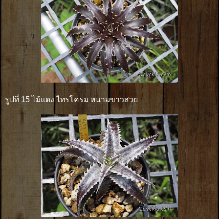
รูปที่ 15 ไม้แดง ไทรโครม หนามขาวสวย