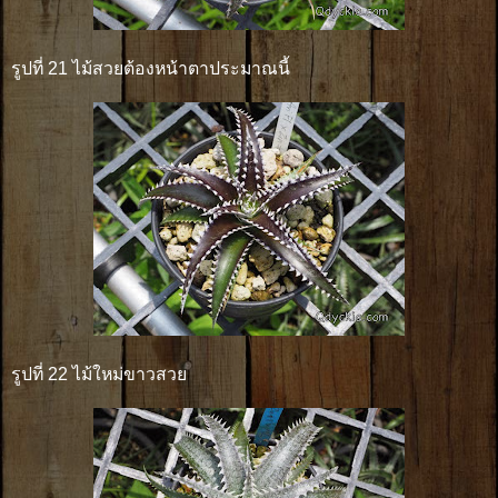
รูปที่ 21 ไม้สวยต้องหน้าตาประมาณนี้
รูปที่ 22 ไม้ใหม่ขาวสวย