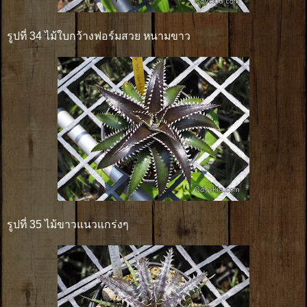
รูปที่ 34 ไม้ใบกว้างฟอร์มสวย หนามขาว
รูปที่ 35 ไม้ขาวแนวแกร่งๆ