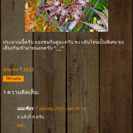
ประมาณนี้ครับ ลองชมกันดูนะครับ ชอบต้นไหนเป็นพิเศษ ขอ
เสียงกันเข้ามาหน่อยครับ ^__^
Qdyckia
ที่
18:24
ใช้ร่วมกัน
3 ความคิดเห็น:
มณเฑียร
7 เมษายน 2557 เวลา 20:31
4 แล้วก็ 8 ครับ
ตอบ