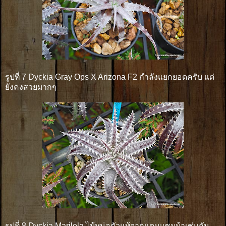
รูปที่ 7 Dyckia Gray Ops X Arizona F2 กำลังแยกยอดครับ แต่
ยังคงสวยมากๆ
รูปที่ 8 Dyckia Marilela ไม้หน่อตัวแท้จากแดนแซมบ้าเช่นกัน