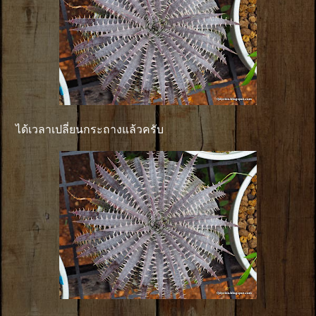
ได้เวลาเปลี่ยนกระถางแล้วครับ