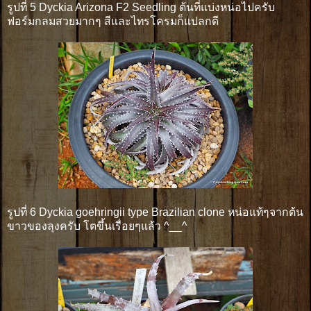
รูปที่ 5 Dyckia Arizona F2 Seedling ต้นที่แบ่งหน่อไปครับ
ฟอร์มกลมสวยมากๆ สีและไทรโครมก็แปลกดี
รูปที่ 6 Dyckia goehringii type Brazilian clone หน่อแท้ๆจากต้น
ขาวของลุงครับ โตขึ้นเรื่อยๆแล้ว ^__^