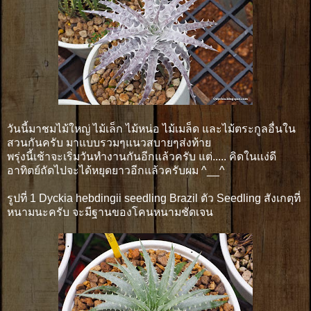
วันนี้มาชมไม้ใหญ่ ไม้เล็ก ไม้หน่อ ไม้เมล็ด และไม้ตระกูลอื่นใน
สวนกันครับ มาแบบรวมๆแนวสบายๆส่งท้าย
พรุ่งนี้เช้าจะเริ่มวันทำงานกันอีกแล้วครับ แต่..... คิดในเเง่ดี
อาทิตย์ถัดไปจะได้หยุดยาวอีกแล้วครับผม ^__^
รูปที่ 1 Dyckia hebdingii seedling Brazil ตัว Seedling สังเกตุที่
หนามนะครับ จะมีฐานของโคนหนามชัดเจน