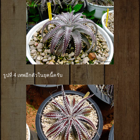
รูปที่ 4 เทพอีกตัวในยุคนี้ครับ