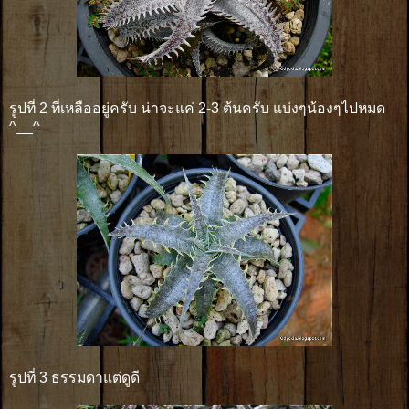
รูปที่ 2 ที่เหลืออยู่ครับ น่าจะแค่ 2-3 ต้นครับ แบ่งๆน้องๆไปหมด
^__^
รูปที่ 3 ธรรมดาแต่ดูดี