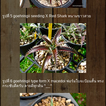
รูปที่ 5 goehringii seeding X Red Shark หนามขาวสวย
รูปที่ 6 goehringii type form X macedoi ฟอร์มใบจะป้อมสั้น ทรง
กระชับดีครับ ลายดีทุกต้น ^__^