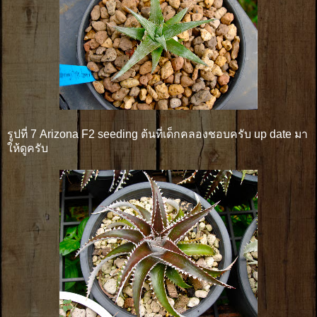
รูปที่ 7 Arizona F2 seeding ต้นที่เด็กคลองชอบครับ up date มา
ให้ดูครับ