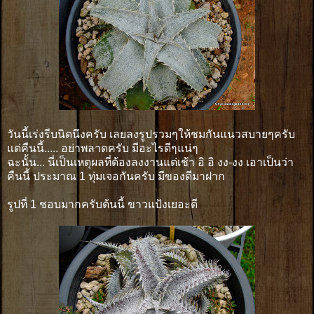
วันนี้เร่งรีบนิดนึงครับ เลยลงรูปรวมๆให้ชมกันแนวสบายๆครับ
แต่คืนนี้..... อย่าพลาดครับ มีอะไรดีๆแน่ๆ
ฉะนั้น... นี่เป็นเหตุผลที่ต้องลงงานแต่เช้า อิ อิ งง-งง เอาเป็นว่า
คืนนี้ ประมาณ 1 ทุ่มเจอกันครับ มีของดีมาฝาก
รูปที่ 1 ชอบมากครับต้นนี้ ขาวแป้งเยอะดี