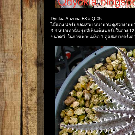
Dyckia Arizona F3 # Q-05
ไม้แดง ฟอร์มกลมสวย หนามวน ดูสวยงามมากๆค
3-4 หน่อเท่านั้น รูปที่เห็นเต็มฟอร์มในอ่าง
ขนาดนี้ ในการเพาะเมล็ด 1 คู่ผสมบางครั้งอ