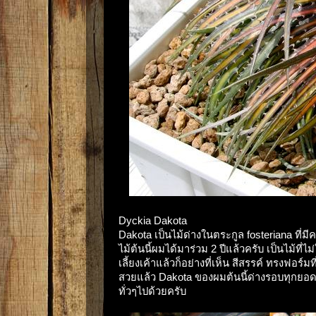
Dyckia Dakota
Dakota เป็นไม้ด่างในตระกูล fosteriana ที่มี
ไม้ต้นนี้ผมได้มาร่วม 2 ปีแล้วครับ เป็นไม้ท
เลี้ยงเค้าแล้วก็อย่างที่เห็น สีสรรค์ ทรงฟอร
สวยแล้ว Dakota ของผมต้นนี้ด่างรอบทุกยอดเ
ทั่วๆไปด้วยครับ