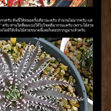
รับ ต้นนี้ให้หน่อครั้งเดียวนะครับ จำนวนไม่มากครับ แค่
 12 " ครับ ท่านใดที่ผมแบ่งให้ไปโชคดีมากๆนะครับ เพราะไม้สวย
าจไม่มีให้เห็นไม้สวยขนาดนี้เลยก็เคยปรากฎมาแล้วครับ