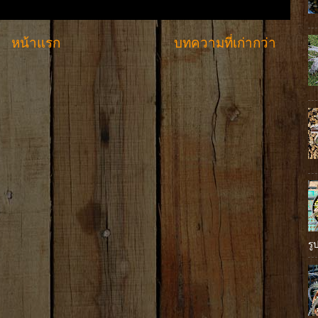
หน้าแรก
บทความที่เก่ากว่า
รู