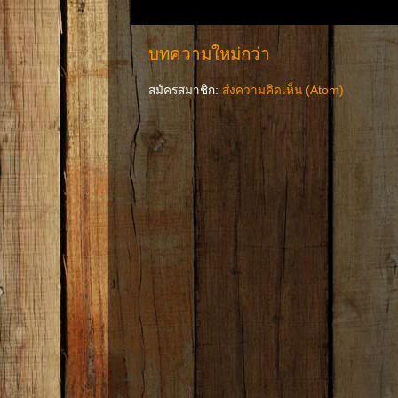
บทความใหม่กว่า
สมัครสมาชิก:
ส่งความคิดเห็น (Atom)