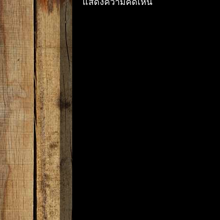
แสดงความคิดเห็น