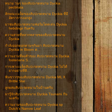
หนาม วนๆ ของสับปะรดหนาม Dyckia
pectinata
ลักษณะเมล็ดของสับปะรดหนาม Dyckia ที่มี
อัตราการงอกสูง
มาชมสับปะรดหนามฟอร์มโดดเด่น Dyckia
hebdingii กันครับ
ความสวยที่หลากหลายของสับปะรดหนาม
Dyckia
กำลังออกดอกตามๆกันมา สับปะรดหนาม
Dyckia in Bloom ต...
ความงามที่ลงตัวของ สับปะรดหนาม Dyckia
fosteriana S...
การเพาะเมล็ดสับปะรดหนาม Dyckia ไม่ได้
ยากอย่างที่คิ...
ฟันขาวๆของสับปะรดหนาม Dyckia ML X
Brittle Star
ลูกผสมสับปะรดหนามในบ้านครับ
มารู้จักสับปะรดหนาม Dyckia Tsunami กัน
นะครับ
ความงามของสับปะรดหนาม Dyckia sp
Dutch's Narrow Leaf