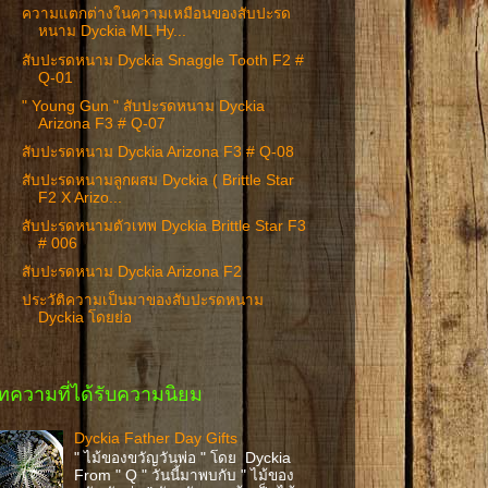
ความแตกต่างในความเหมือนของสับปะรด
หนาม Dyckia ML Hy...
สับปะรดหนาม Dyckia Snaggle Tooth F2 #
Q-01
" Young Gun " สับปะรดหนาม Dyckia
Arizona F3 # Q-07
สับปะรดหนาม Dyckia Arizona F3 # Q-08
สับปะรดหนามลูกผสม Dyckia ( Brittle Star
F2 X Arizo...
สับปะรดหนามตัวเทพ Dyckia Brittle Star F3
# 006
สับปะรดหนาม Dyckia Arizona F2
ประวัติความเป็นมาของสับปะรดหนาม
Dyckia โดยย่อ
ทความที่ได้รับความนิยม
Dyckia Father Day Gifts
" ไม้ของขวัญวันพ่อ " โดย Dyckia
From " Q " วันนี้มาพบกับ " ไม้ของ