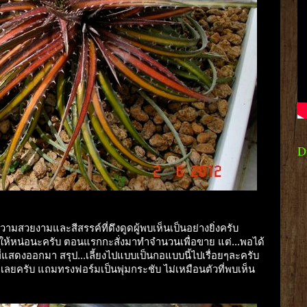
D
ความสวยงามและสีสรรค์ที่ดึงดูดผู้พบเห็นเป็นอย่างยิ่งครับ
ี่ไม่ให้หน่อนะครับ ตอนแรกกะสั่งมาทำจำนวนเพื่อขาย แต่...พอได้
์มที่แสดงออกมา สรุป...เลี้ยงไปแบบเป็นกอแบบนี้ไปเรื่อยๆละครับ
ลยครับ แถมทรงฟอร์มเป็นพุ่มกระชับ ไม่เหมือนตัวที่พบเห็น